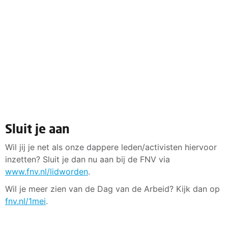
Sluit je aan
Wil jij je net als onze dappere leden/activisten hiervoor
inzetten? Sluit je dan nu aan bij de FNV via
www.fnv.nl/lidworden
.
Wil je meer zien van de Dag van de Arbeid? Kijk dan op
fnv.nl/1mei
.