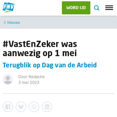
WORD LID
Nieuws
#VastEnZeker was
aanwezig op 1 mei
Terugblik op Dag van de Arbeid
Door Redactie
3 mei 2023