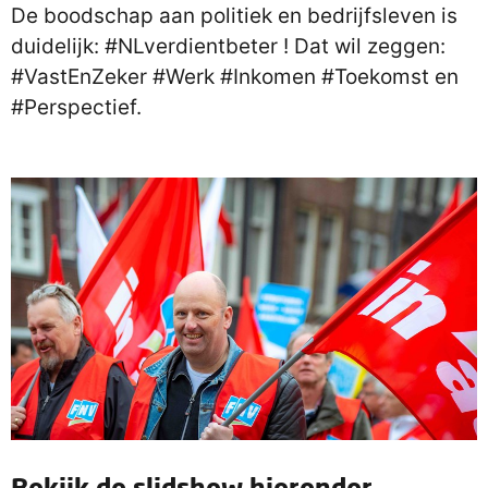
De boodschap aan politiek en bedrijfsleven is
duidelijk: #NLverdientbeter ! Dat wil zeggen:
#VastEnZeker #Werk #Inkomen #Toekomst en
#Perspectief.
Bekijk de slidshow hieronder