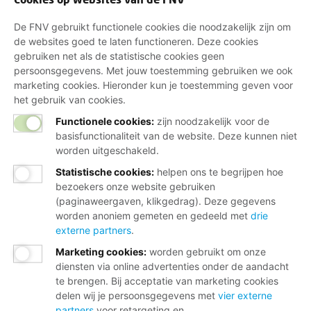
De FNV gebruikt functionele cookies die noodzakelijk zijn om
de websites goed te laten functioneren. Deze cookies
gebruiken net als de statistische cookies geen
persoonsgegevens. Met jouw toestemming gebruiken we ook
marketing cookies. Hieronder kun je toestemming geven voor
het gebruik van cookies.
Functionele cookies:
zijn noodzakelijk voor de
basisfunctionaliteit van de website. Deze kunnen niet
worden uitgeschakeld.
Statistische cookies
:
helpen ons te begrijpen hoe
bezoekers onze website gebruiken
(paginaweergaven, klikgedrag). Deze gegevens
worden anoniem gemeten en gedeeld met
drie
externe partners
.
Marketing cookies
:
worden gebruikt om onze
diensten via online advertenties onder de aandacht
te brengen. Bij acceptatie van marketing cookies
delen wij je persoonsgegevens met
vier externe
partners
voor retargeting en