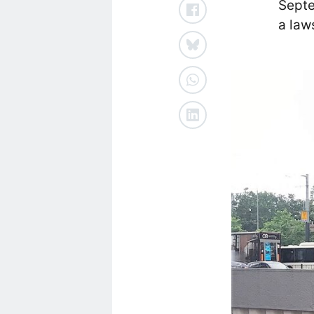
Septe
a law