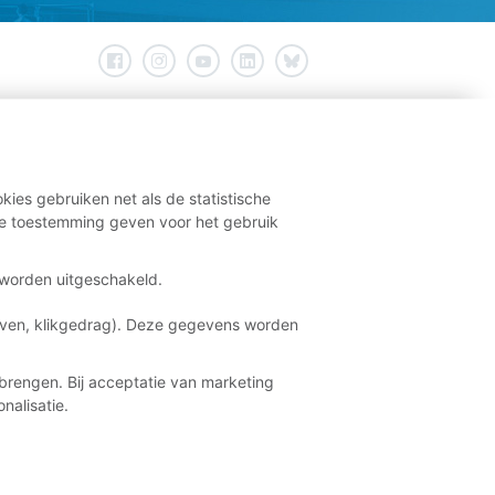
kies gebruiken net als de statistische
e toestemming geven voor het gebruik
t worden uitgeschakeld.
aven, klikgedrag). Deze gegevens worden
brengen. Bij acceptatie van marketing
nalisatie.