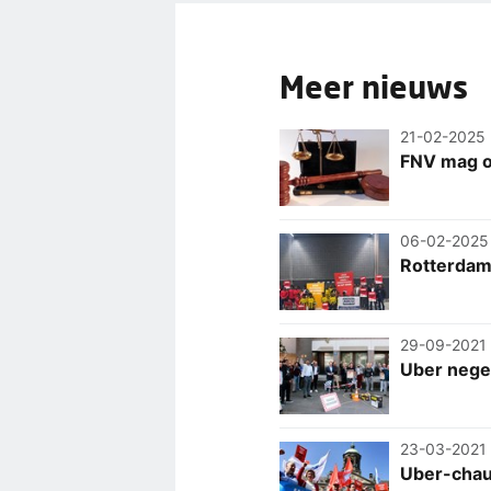
Meer nieuws
21-02-2025
FNV mag oo
06-02-2025
Rotterdams
29-09-2021
Uber negee
23-03-2021
Uber-chau