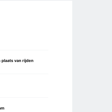
 plaats van rijden
dam