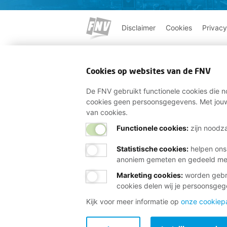
Disclaimer
Cookies
Privacy
Cookies op websites van de FNV
De FNV gebruikt functionele cookies die no
cookies geen persoonsgegevens. Met jouw
van cookies.
Functionele cookies:
zijn noodza
Statistische cookies
:
helpen ons
anoniem gemeten en gedeeld m
Marketing cookies
:
worden gebru
cookies delen wij je persoonsge
Kijk voor meer informatie op
onze cookiep