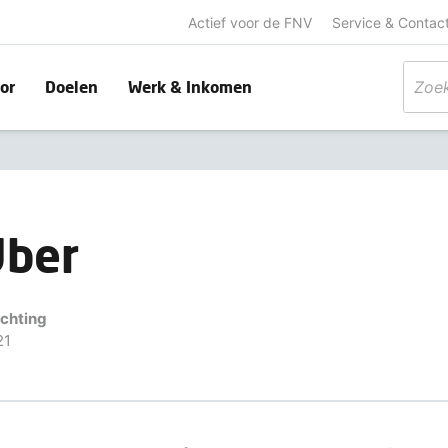
Actief voor de FNV
Service & Contac
or
Doelen
Werk & Inkomen
Uber
ichting
21