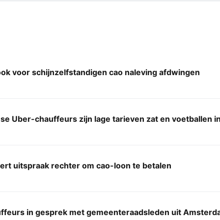
k voor schijnzelfstandigen cao naleving afdwingen
e Uber-chauffeurs zijn lage tarieven zat en voetballen in
rt uitspraak rechter om cao-loon te betalen
ffeurs in gesprek met gemeenteraadsleden uit Amster