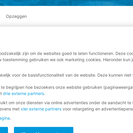
Opzeggen
odzakelijk zijn om de websites goed te laten functioneren. Deze coo
 toestemming gebruiken we ook marketing cookies. Hieronder kun j
kelijk voor de basisfunctionaliteit van de website. Deze kunnen nie
 te begrijpen hoe bezoekers onze website gebruiken (paginaweerg
et
drie externe partners
.
ikt om onze diensten via online advertenties onder de aandacht te 
gevens met
vier externe partners
voor retargeting en advertentieperso
agina
.