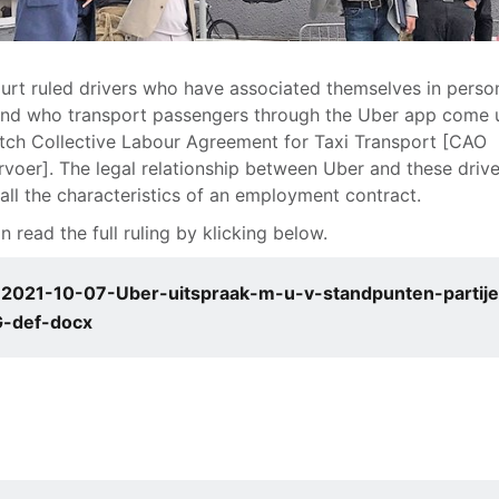
urt ruled drivers who have associated themselves in perso
nd who transport passengers through the Uber app come 
tch Collective Labour Agreement for Taxi Transport [CAO
rvoer]. The legal relationship between Uber and these drive
all the characteristics of an employment contract.
n read the full ruling by klicking below.
2021-10-07-Uber-uitspraak-m-u-v-standpunten-partij
-def-docx