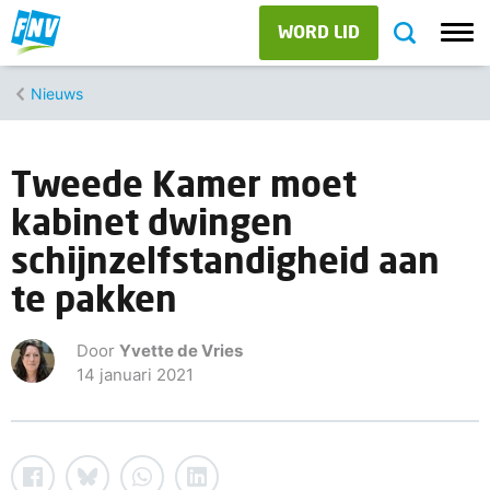
WORD LID
Nieuws
Tweede Kamer moet
kabinet dwingen
schijnzelfstandigheid aan
te pakken
Door
Yvette de Vries
14 januari 2021