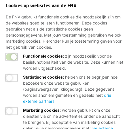
Cookies op websites van de FNV
De FNV gebruikt functionele cookies die noodzakelijk zijn om
de websites goed te laten functioneren. Deze cookies
gebruiken net als de statistische cookies geen
persoonsgegevens. Met jouw toestemming gebruiken we ook
marketing cookies. Hieronder kun je toestemming geven voor
het gebruik van cookies.
Functionele cookies:
zijn noodzakelijk voor de
basisfunctionaliteit van de website. Deze kunnen niet
worden uitgeschakeld.
Statistische cookies
:
helpen ons te begrijpen hoe
bezoekers onze website gebruiken
(paginaweergaven, klikgedrag). Deze gegevens
worden anoniem gemeten en gedeeld met
drie
externe partners
.
Marketing cookies
:
worden gebruikt om onze
diensten via online advertenties onder de aandacht
te brengen. Bij acceptatie van marketing cookies
delen wij je persoonsgegevens met
vier externe