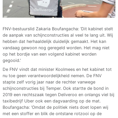
FNV-bestuurslid Zakaria Boufangacha: ‘Dit kabinet stelt
de aanpak van schijnconstructies al veel te lang uit. Wij
hebben dat herhaaldelijk duidelijk gemaakt. Het kan
vandaag gewoon nog geregeld worden. Het mag niet
op het bordje van een volgend kabinet worden
gegooid.'
De FNV vindt dat minister Koolmees en het kabinet tot
nu toe geen verantwoordelijkheid nemen. De FNV
stapte zelf vorig jaar naar de rechter vanwege
schijnconstructies bij Temper. Ook startte de bond in
2019 een rechtszaak tegen Deliveroo en onlangs viel bij
taxibedrijf Uber ook een dagvaarding op de mat.
Boufangacha: ‘Omdat de politiek niets doet lopen wij
met een stoffer en blik de ontstane rotzooi op de