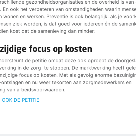
rschillende gezondheidsorganisaties en de overheid is van
. En ook het verbeteren van omstandigheden waarin mens
 wonen en werken. Preventie is ook belangrijk: als je voo
nsen ziek worden, is dat goed voor iedereen én de samenl
ien kost dat de samenleving dan minder.’
zijdige focus op kosten
dersteunt de petitie omdat deze ook oproept de doorges
erking in de zorg te stoppen. De marktwerking heeft gele
nzijdige focus op kosten. Met als gevolg enorme bezuinigi
ontslagen en nu weer tekorten aan zorgmedewerkers en
ling van arbeidsvoorwaarden.
 OOK DE PETITIE