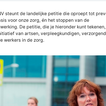
V steunt de landelijke petitie die oproept tot prev
asis voor onze zorg, én het stoppen van de
werking. De petitie, die je hieronder kunt tekenen,
nitiatief van artsen, verpleegkundigen, verzorgen
e werkers in de zorg.