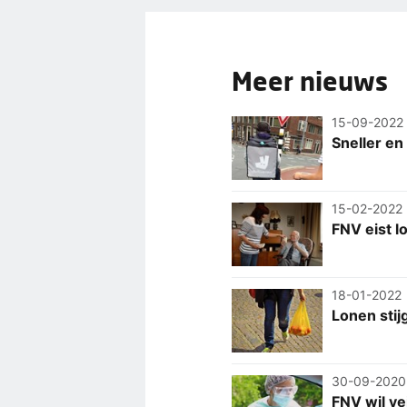
Meer nieuws
15-09-2022
Sneller en
15-02-2022
FNV eist 
18-01-2022
Lonen sti
30-09-2020
FNV wil ve