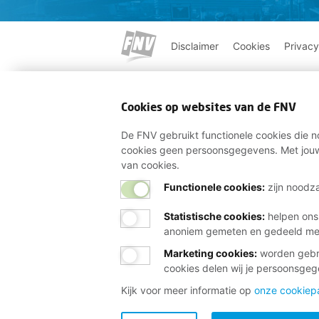
Disclaimer
Cookies
Privacy
Cookies op websites van de FNV
De FNV gebruikt functionele cookies die no
cookies geen persoonsgegevens. Met jouw
van cookies.
Functionele cookies:
zijn noodza
Statistische cookies
:
helpen ons
anoniem gemeten en gedeeld m
Marketing cookies
:
worden gebru
cookies delen wij je persoonsge
Kijk voor meer informatie op
onze cookiep