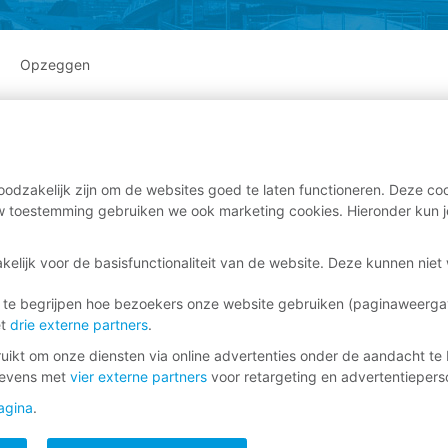
Opzeggen
odzakelijk zijn om de websites goed te laten functioneren. Deze coo
 toestemming gebruiken we ook marketing cookies. Hieronder kun j
kelijk voor de basisfunctionaliteit van de website. Deze kunnen nie
 te begrijpen hoe bezoekers onze website gebruiken (paginaweerg
et
drie externe partners
.
ikt om onze diensten via online advertenties onder de aandacht te 
gevens met
vier externe partners
voor retargeting en advertentieperso
agina
.