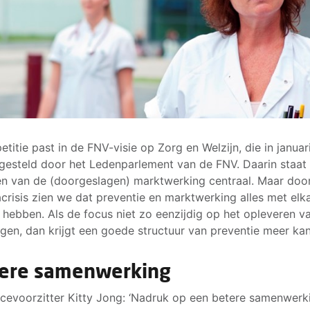
etitie past in de FNV-visie op Zorg en Welzijn, die in januar
tgesteld door het Ledenparlement van de FNV. Daarin staat
n van de (doorgeslagen) marktwerking centraal. Maar doo
crisis zien we dat preventie en marktwerking alles met elka
hebben. Als de focus niet zo eenzijdig op het opleveren v
ggen, dan krijgt een goede structuur van preventie meer kan
ere samenwerking
cevoorzitter Kitty Jong: ‘Nadruk op een betere samenwerk