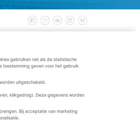
kies gebruiken net als de statistische
e toestemming geven voor het gebruik
t worden uitgeschakeld.
aven, klikgedrag). Deze gegevens worden
brengen. Bij acceptatie van marketing
nalisatie.