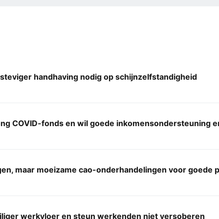
 steviger handhaving nodig op schijnzelfstandigheid
long COVID-fonds en wil goede inkomensondersteuning en
jgen, maar moeizame cao-onderhandelingen voor goede p
iliger werkvloer en steun werkenden niet versoberen