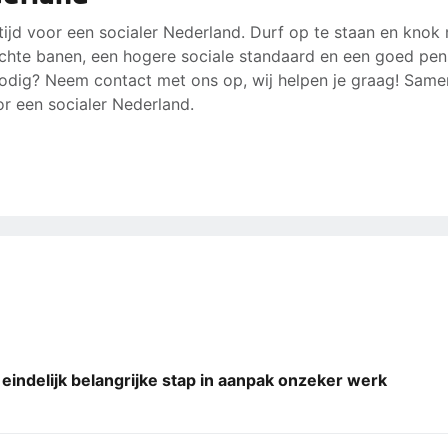
 tijd voor een socialer Nederland. Durf op te staan en knok
chte banen, een hogere sociale standaard en een goed pen
odig? Neem contact met ons op, wij helpen je graag! Sam
r een socialer Nederland.
ar eindelijk belangrijke stap in aanpak onzeker werk