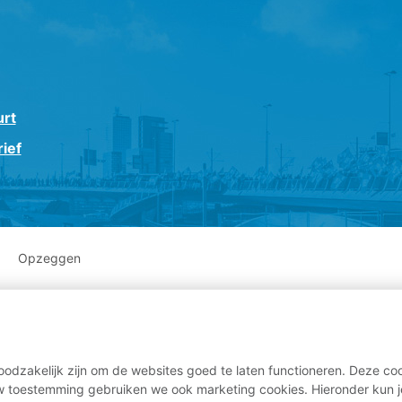
urt
ief
Opzeggen
odzakelijk zijn om de websites goed te laten functioneren. Deze coo
 toestemming gebruiken we ook marketing cookies. Hieronder kun j