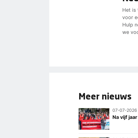
Het is
voor e
Hulp n
we voo
Meer nieuws
07-07-2026
Na vijf ja