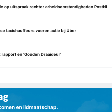
ie op uitspraak rechter arbeidsomstandigheden PostNL
e taxichauffeurs voeren actie bij Uber
 rapport en ‘Gouden Draaideur’
ag
inkomen en lidmaatschap.