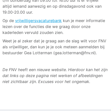
t/m donderdag van 09.00 tot 16.00 uur is er vrijwel
altijd iemand aanwezig en op dinsdagavond ook van
19.00-20.00 uur.
Op de
vrijwilligersvacaturebank
kun je meer informatie
lezen over de functies die we graag door onze
kaderleden vervuld zouden zien.
Weet je al zeker dat je graag aan de slag wilt voor FNV
als vrijwilliger, dan kun je je ook meteen aanmelden bij
bestuurder Gea Lotterman (gea.lotterman@fnv.nl).
De FNV heeft een nieuwe website. Hierdoor kan het zijn
dat links op deze pagina niet werken of afbeeldingen
niet zichtbaar zijn. Excuses voor het ongemak.