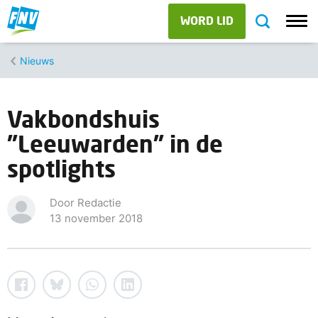
WORD LID
Nieuws
Vakbondshuis
"Leeuwarden" in de
spotlights
Door Redactie
13 november 2018