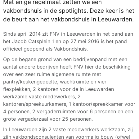
Met enige regelmaat zetten we een
vakbondshuis in de spotlights. Deze keer is het
de beurt aan het vakbondshuis in Leeuwarden.
Sinds april 2014 zit FNV in Leeuwarden in het pand aan
het Jacob Catsplein 1 en op 27 mei 2016 is het pand
officieel geopend als Vakbondshuis.
Op de begane grond van een bedrijvenpand met een
aantal andere bedrijven heeft FNV hier de beschikking
over een zeer ruime algemene ruimte met
pantry/keukengedeelte, wachtruimte en vier
flexplekken, 2 kantoren voor de in Leeuwarden
werkzame vaste medewerkers, 2
kantoren/spreekuurkamers, 1 kantoor/spreekkamer voor
4 personen, 2 vergaderruimten voor 6 personen en een
grote vergaderzaal voor 25 personen.
In Leeuwarden zijn 2 vaste medewerkers werkzaam, zij
zijn vakbondsconsulenten van voormalig bouw (ofwel