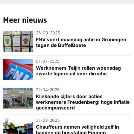
Meer nieuws
26-09-2025
FNV voert maandag actie in Groningen
tegen de BuffelBoete
01-07-2025
Werknemers Teijin rollen woensdag
zwarte lopers uit voor directie
22-04-2025
Klinkende cijfers door acties
werknemers Freudenberg: hoge inflatie
gecompenseerd
31-03-2025
Chauffeurs nemen veiligheid zelf in
handen op busstation Emmen