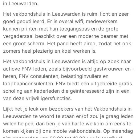
in Leeuwarden.
Het vakbondshuis in Leeuwarden is ruim, licht en zeer
goed geoutilleerd. Er is overal wifi, medewerkers
kunnen printen met hun toegangspas en de grote
vergaderzaal beschikt over een moderne beamer met
een groot scherm. Het pand heeft airco, zodat het ook
zomers heel plezierig en koel werken is.
Het vakbondshuis in Leeuwarden is altijd op zoek naar
actieve FNV-leden, zoals bijvoorbeeld gastvrouwen en -
heren, FNV consulenten, belastinginvullers en
loopbaanconsulenten. FNV biedt een uitgebreide gratis
scholing aan kaderleden die geïnteresseerd zijn in een
van deze vrijwilligersfuncties.
Lijkt het je leuk om bezoekers van het Vakbondshuis in
Leeuwarden te woord te staan en/of zou je graag leden
willen helpen, dan ben je van harte welkom om eens te
komen kijken bij ons mooie vakbondshuis. Op maandag