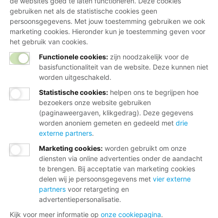
de websites goed te laten functioneren. Deze cookies
gebruiken net als de statistische cookies geen
persoonsgegevens. Met jouw toestemming gebruiken we ook
marketing cookies. Hieronder kun je toestemming geven voor
het gebruik van cookies.
Functionele cookies:
zijn noodzakelijk voor de
basisfunctionaliteit van de website. Deze kunnen niet
worden uitgeschakeld.
Statistische cookies
:
helpen ons te begrijpen hoe
bezoekers onze website gebruiken
(paginaweergaven, klikgedrag). Deze gegevens
worden anoniem gemeten en gedeeld met
drie
externe partners
.
Marketing cookies
:
worden gebruikt om onze
diensten via online advertenties onder de aandacht
te brengen. Bij acceptatie van marketing cookies
delen wij je persoonsgegevens met
vier externe
partners
voor retargeting en
advertentiepersonalisatie.
Kijk voor meer informatie op
onze cookiepagina
.