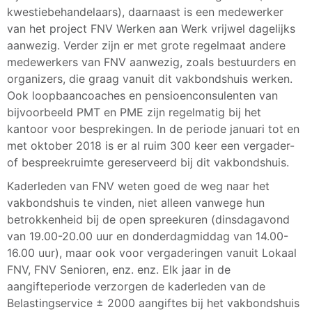
kwestiebehandelaars), daarnaast is een medewerker
van het project FNV Werken aan Werk vrijwel dagelijks
aanwezig. Verder zijn er met grote regelmaat andere
medewerkers van FNV aanwezig, zoals bestuurders en
organizers, die graag vanuit dit vakbondshuis werken.
Ook loopbaancoaches en pensioenconsulenten van
bijvoorbeeld PMT en PME zijn regelmatig bij het
kantoor voor besprekingen. In de periode januari tot en
met oktober 2018 is er al ruim 300 keer een vergader-
of bespreekruimte gereserveerd bij dit vakbondshuis.
Kaderleden van FNV weten goed de weg naar het
vakbondshuis te vinden, niet alleen vanwege hun
betrokkenheid bij de open spreekuren (dinsdagavond
van 19.00-20.00 uur en donderdagmiddag van 14.00-
16.00 uur), maar ook voor vergaderingen vanuit Lokaal
FNV, FNV Senioren, enz. enz. Elk jaar in de
aangifteperiode verzorgen de kaderleden van de
Belastingservice ± 2000 aangiftes bij het vakbondshuis