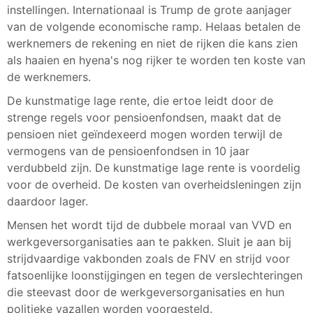
instellingen. Internationaal is Trump de grote aanjager
van de volgende economische ramp. Helaas betalen de
werknemers de rekening en niet de rijken die kans zien
als haaien en hyena's nog rijker te worden ten koste van
de werknemers.
De kunstmatige lage rente, die ertoe leidt door de
strenge regels voor pensioenfondsen, maakt dat de
pensioen niet geïndexeerd mogen worden terwijl de
vermogens van de pensioenfondsen in 10 jaar
verdubbeld zijn. De kunstmatige lage rente is voordelig
voor de overheid. De kosten van overheidsleningen zijn
daardoor lager.
Mensen het wordt tijd de dubbele moraal van VVD en
werkgeversorganisaties aan te pakken. Sluit je aan bij
strijdvaardige vakbonden zoals de FNV en strijd voor
fatsoenlijke loonstijgingen en tegen de verslechteringen
die steevast door de werkgeversorganisaties en hun
politieke vazallen worden voorgesteld.