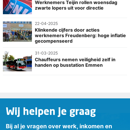
Werknemers Teijin rollen woensdag
zwarte lopers uit voor directie
22-04-2025
Klinkende cijfers door acties
werknemers Freudenberg: hoge inflatie
gecompenseerd
31-03-2025
Chauffeurs nemen veiligheid zelf in
handen op busstation Emmen
Wij helpen je graag
Bij al je vragen over werk, inkomen en