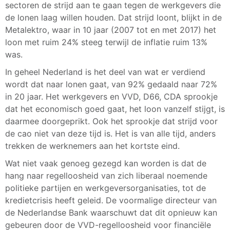
sectoren de strijd aan te gaan tegen de werkgevers die
de lonen laag willen houden. Dat strijd loont, blijkt in de
Metalektro, waar in 10 jaar (2007 tot en met 2017) het
loon met ruim 24% steeg terwijl de inflatie ruim 13%
was.
In geheel Nederland is het deel van wat er verdiend
wordt dat naar lonen gaat, van 92% gedaald naar 72%
in 20 jaar. Het werkgevers en VVD, D66, CDA sprookje
dat het economisch goed gaat, het loon vanzelf stijgt, is
daarmee doorgeprikt. Ook het sprookje dat strijd voor
de cao niet van deze tijd is. Het is van alle tijd, anders
trekken de werknemers aan het kortste eind.
Wat niet vaak genoeg gezegd kan worden is dat de
hang naar regelloosheid van zich liberaal noemende
politieke partijen en werkgeversorganisaties, tot de
kredietcrisis heeft geleid. De voormalige directeur van
de Nederlandse Bank waarschuwt dat dit opnieuw kan
gebeuren door de VVD-regelloosheid voor financiële