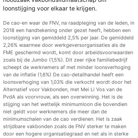
loonstijging voor elkaar te krijgen.
De cao-en waar de FNV, na raadpleging van de leden, in
2018 een handtekening onder gezet heeft, hebben een
loonstijging van gemiddeld 2,5% per jaar. De gemiddeld
2,26% waarmee door werkgeversorganisaties als de
FME geschermd wordt, komt door arbeidsvoorwaarden
zoals bij de Jumbo (1,5%). Dit zeer rijke familiebedrijf
scheept de werknemers af met minder loonsverhoging
van de inflatie (1,6%) De cao-detailhandel heeft een
loonsverhoging van 1,03% die verkocht wordt door het
Alternatief voor Vakbonden, met Mei Li Vos van de
PvdA als voorvrouw, als een overwinning. Het is de
stijging van het wettelijk minimumloon die bovendien
niet geldt voor werknemers die meer dan de
minimumschalen van de cao verdienen. Het is zaak
strijdbare vakbonden zoals de FNV sterker te maken
door een hogere organisatiegraad en net als in sterke