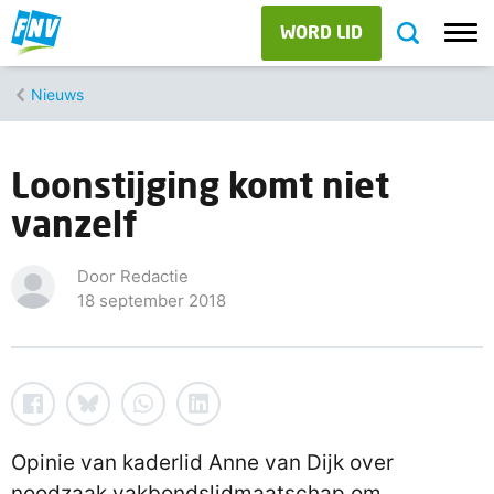
WORD LID
Nieuws
Loonstijging komt niet
vanzelf
Door Redactie
18 september 2018
Opinie van kaderlid Anne van Dijk over
noodzaak vakbondslidmaatschap om