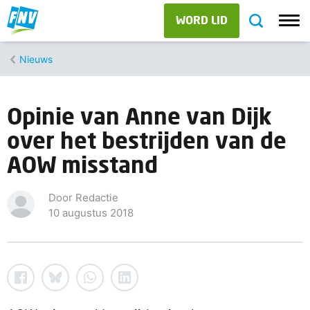
WORD LID
Nieuws
Opinie van Anne van Dijk
over het bestrijden van de
AOW misstand
Door Redactie
10 augustus 2018