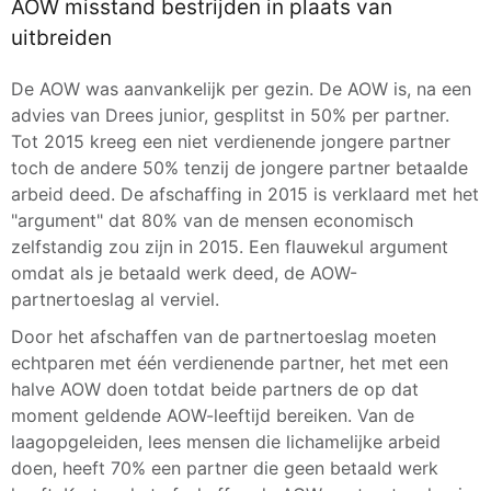
AOW misstand bestrijden in plaats van
uitbreiden
De AOW was aanvankelijk per gezin. De AOW is, na een
advies van Drees junior, gesplitst in 50% per partner.
Tot 2015 kreeg een niet verdienende jongere partner
toch de andere 50% tenzij de jongere partner betaalde
arbeid deed. De afschaffing in 2015 is verklaard met het
"argument" dat 80% van de mensen economisch
zelfstandig zou zijn in 2015. Een flauwekul argument
omdat als je betaald werk deed, de AOW-
partnertoeslag al verviel.
Door het afschaffen van de partnertoeslag moeten
echtparen met één verdienende partner, het met een
halve AOW doen totdat beide partners de op dat
moment geldende AOW-leeftijd bereiken. Van de
laagopgeleiden, lees mensen die lichamelijke arbeid
doen, heeft 70% een partner die geen betaald werk