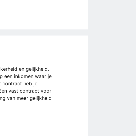
kerheid en gelijkheid.
op een inkomen waar je
t contract heb je
Een vast contract voor
ting van meer gelijkheid