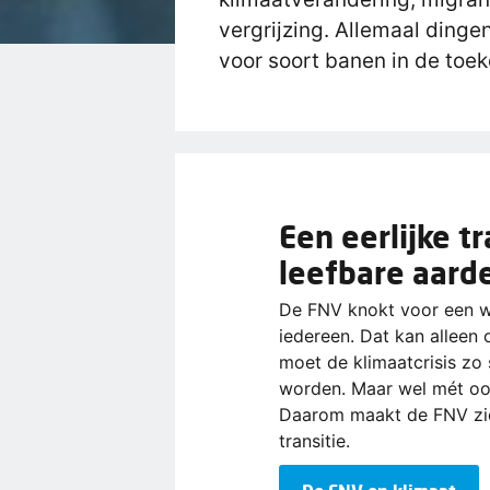
vergrijzing. Allemaal dinge
voor soort banen in de toek
Een eerlijke t
leefbare aard
De FNV knokt voor een w
iedereen. Dat kan alleen 
moet de klimaatcrisis zo
worden. Maar wel mét oo
Daarom maakt de FNV zic
transitie.