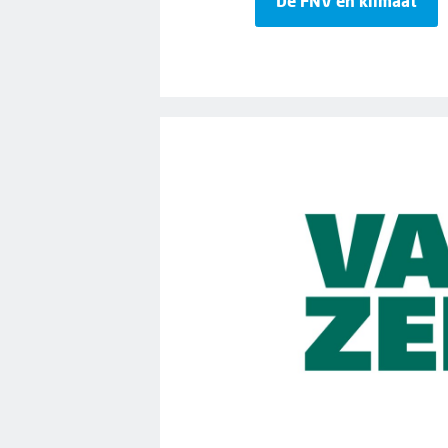
De FNV en klimaat