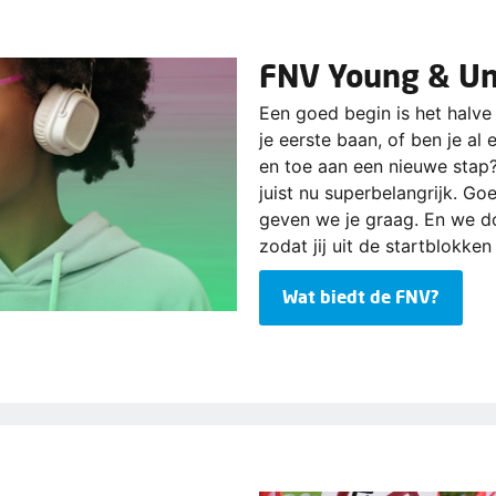
FNV Young & Un
Een goed begin is het halve 
je eerste baan, of ben je al 
en toe aan een nieuwe stap?
juist nu superbelangrijk. Go
geven we je graag. En we do
zodat jij uit de startblokken 
Wat biedt de FNV?