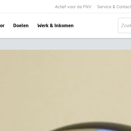
Actief voor de FNV
Service & Contac
or
Doelen
Werk & Inkomen