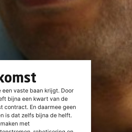
komst
e een vaste baan krijgt. Door
eft bijna een kwart van de
 contract. En daarmee geen
 is dat zelfs bijna de helft.
e maken met
tenstromen, robotisering en