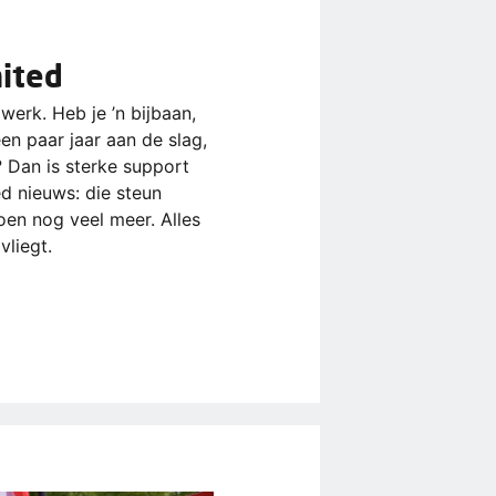
ited
werk. Heb je ’n bijbaan,
een paar jaar aan de slag,
 Dan is sterke support
ed nieuws: die steun
en nog veel meer. Alles
vliegt.