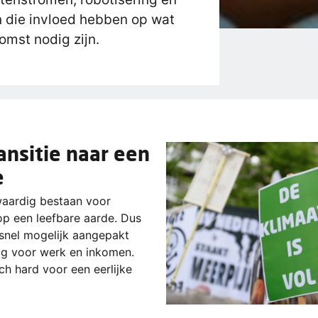
n die invloed hebben op wat
omst nodig zijn.
ransitie naar een
e
aardig bestaan voor
op een leefbare aarde. Dus
 snel mogelijk aangepakt
g voor werk en inkomen.
h hard voor een eerlijke