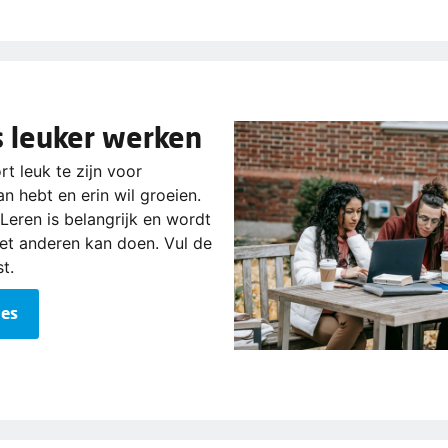
s leuker werken
rt leuk te zijn voor
an hebt en erin wil groeien.
 Leren is belangrijk en wordt
met anderen kan doen. Vul de
st.
ces