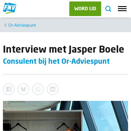
WORD LID
Or-Adviespunt
Interview met Jasper Boele
Consulent bij het Or-Adviespunt