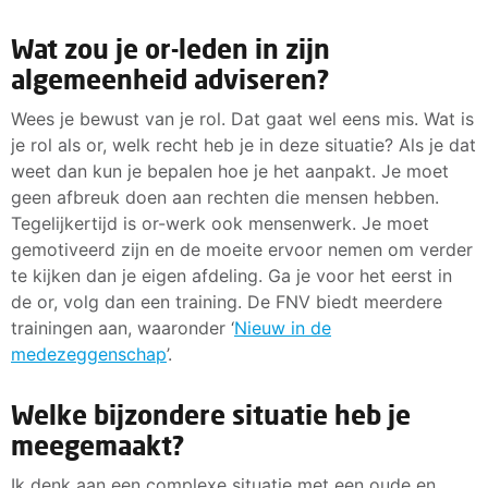
Wat zou je or-leden in zijn
algemeenheid adviseren?
Wees je bewust van je rol. Dat gaat wel eens mis. Wat is
je rol als or, welk recht heb je in deze situatie? Als je dat
weet dan kun je bepalen hoe je het aanpakt. Je moet
geen afbreuk doen aan rechten die mensen hebben.
Tegelijkertijd is or-werk ook mensenwerk. Je moet
gemotiveerd zijn en de moeite ervoor nemen om verder
te kijken dan je eigen afdeling. Ga je voor het eerst in
de or, volg dan een training. De FNV biedt meerdere
trainingen aan, waaronder ‘
Nieuw in de
medezeggenschap
’.
Welke bijzondere situatie heb je
meegemaakt?
Ik denk aan een complexe situatie met een oude en