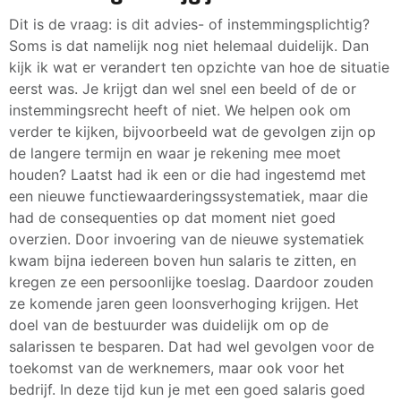
Dit is de vraag: is dit advies- of instemmingsplichtig?
Soms is dat namelijk nog niet helemaal duidelijk. Dan
kijk ik wat er verandert ten opzichte van hoe de situatie
eerst was. Je krijgt dan wel snel een beeld of de or
instemmingsrecht heeft of niet. We helpen ook om
verder te kijken, bijvoorbeeld wat de gevolgen zijn op
de langere termijn en waar je rekening mee moet
houden? Laatst had ik een or die had ingestemd met
een nieuwe functiewaarderingssystematiek, maar die
had de consequenties op dat moment niet goed
overzien. Door invoering van de nieuwe systematiek
kwam bijna iedereen boven hun salaris te zitten, en
kregen ze een persoonlijke toeslag. Daardoor zouden
ze komende jaren geen loonsverhoging krijgen. Het
doel van de bestuurder was duidelijk om op de
salarissen te besparen. Dat had wel gevolgen voor de
toekomst van de werknemers, maar ook voor het
bedrijf. In deze tijd kun je met een goed salaris goed