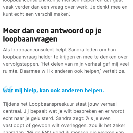
vaak verder dan een vraag over werk. Je denkt mee en
kunt echt een verschil maken’.
Meer dan een antwoord op je
loopbaanvragen
Als loopbaanconsulent helpt Sandra leden om hun
loopbaanvraag helder te krijgen en mee te denken over
vervolgstappen. ‘Het delen van mijn verhaal gaf mij veel
ruimte. Daarmee wil ik anderen ook helpen,’ vertelt ze.
Wat mij hielp, kan ook anderen helpen.
Tijdens het Loopbaanspreekuur staat jouw verhaal
centraal. Jij bepaalt wat je wilt bespreken en er wordt
echt naar je geluisterd. Sandra zegt: ‘Als je even
vastloopt of gewoon wilt overleggen, zou ik het zeker
aanraden.’ ‘Bij de FNV vond ik mensen die werken van