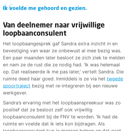
Ik voelde me gehoord en gezien.
Van deelnemer naar vrijwillige
loopbaanconsulent
Het loopbaangesprek gaf Sandra extra inzicht in en
bevestiging van waar ze onbewust al mee bezig was.
Een paar maanden later besloot ze zich ziek te melden
en nam ze de rust die ze nodig had. ‘Ik was helemaal
op. Dat realiseerde ik me pas later,’ vertelt Sandra. Die
ruimte deed haar goed. Inmiddels is ze via het
tweede
spoortraject
bezig met re-integreren bij een nieuwe
werkgever.
Sandra’s ervaring met het loopbaanspreekuur was zo
positief dat ze besloot zelf ook vrijwillig
loopbaanconsulent bij de FNV te worden. ‘Ik had de
ruimte en voelde dat ik iets kon bijdragen. Als
loopbaanconsulent kun je mensen helpen en dat gaat