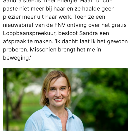
Sandra steeds meer energie. Haar functie
paste niet meer bij haar en ze haalde geen
plezier meer uit haar werk. Toen ze een
nieuwsbrief van de FNV ontving over het gratis
Loopbaanspreekuur, besloot Sandra een
afspraak te maken. ‘Ik dacht: laat ik het gewoon
proberen. Misschien brengt het me in
beweging.’