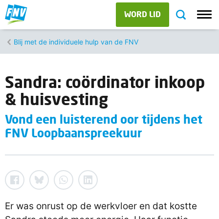
WORD LID
Blij met de individuele hulp van de FNV
Sandra: coördinator inkoop
& huisvesting
Vond een luisterend oor tijdens het
FNV Loopbaanspreekuur
Er was onrust op de werkvloer en dat kostte