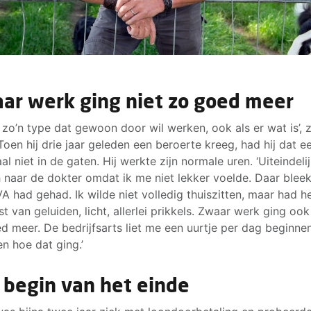
ar werk ging niet zo goed meer
n zo’n type dat gewoon door wil werken, ook als er wat is’, 
Toen hij drie jaar geleden een beroerte kreeg, had hij dat ee
al niet in de gaten. Hij werkte zijn normale uren. ‘Uiteindeli
h naar de dokter omdat ik me niet lekker voelde. Daar bleek
A had gehad. Ik wilde niet volledig thuiszitten, maar had h
st van geluiden, licht, allerlei prikkels. Zwaar werk ging ook
d meer. De bedrijfsarts liet me een uurtje per dag beginne
en hoe dat ging.’
 begin van het einde