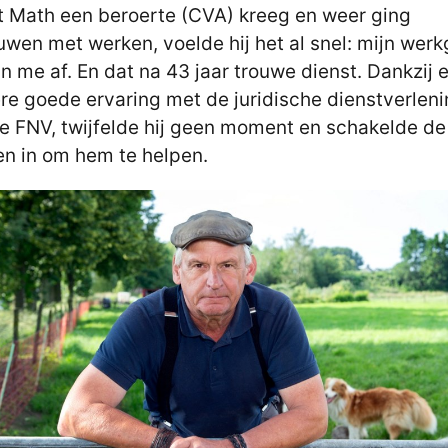
 Math een beroerte (CVA) kreeg en weer ging
wen met werken, voelde hij het al snel: mijn wer
an me af. En dat na 43 jaar trouwe dienst. Dankzij 
re goede ervaring met de juridische dienstverlen
e FNV, twijfelde hij geen moment en schakelde de
ten in om hem te helpen.