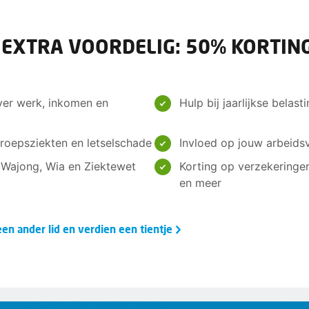
 EXTRA VOORDELIG: 50% KORTING
ver werk, inkomen en
Hulp bij jaarlijkse belas
roepsziekten en letselschade
Invloed op jouw arbeids
, Wajong, Wia en Ziektewet
Korting op verzekeringe
en meer
en ander lid en verdien een tientje