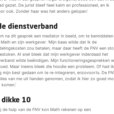
ad gezet. De jurist bleef heel kalm en professioneel, en ik
or ook. Zonder haar was het anders gelopen.’
de dienstverband
m na dit gesprek een mediator in beeld, om te bemiddelen
 Math en zijn werkgever. ‘Mijn baas wilde dat ik de
elingskosten zou betalen, maar daar heeft de FNV een sto
estoken. Al snel bleek dat mijn werkgever inderdaad het
verband wilde beëindigen. Mijn functioneringsgesprekken 
 goed. Maar ineens bleek die hoodie een probleem. Of had ik
 mijn best gedaan om te re-integreren, enzovoorts. De F
alles van me uit handen genomen, zodat ik hier zo goed mo
u komen.’
 dikke 10
j de hulp van de FNV kon Math rekenen op een