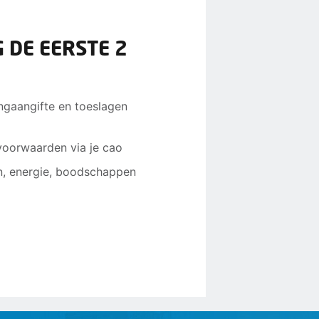
 DE EERSTE 2
tingaangifte en toeslagen
voorwaarden via je cao
n, energie, boodschappen