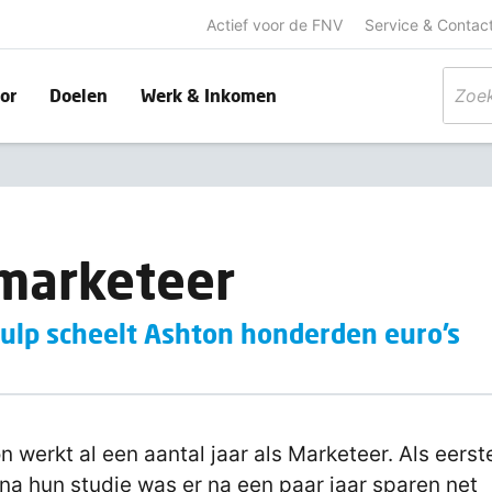
Actief voor de FNV
Service & Contac
or
Doelen
Werk & Inkomen
marketeer
hulp scheelt Ashton honderden euro’s
n werkt al een aantal jaar als Marketeer. Als eerst
na hun studie was er na een paar jaar sparen net