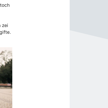
 toch
 zei
gifte.