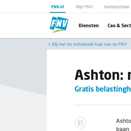
FNV.nl
Mijn FNV
Kaderportaal
Diensten
Cao & Sect
Blij met de individuele hulp van de FNV
Ashton: 
Gratis belasting
Ashto
baan 