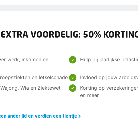
 EXTRA VOORDELIG: 50% KORTING
ver werk, inkomen en
Hulp bij jaarlijkse belas
roepsziekten en letselschade
Invloed op jouw arbeids
, Wajong, Wia en Ziektewet
Korting op verzekeringe
en meer
en ander lid en verdien een tientje