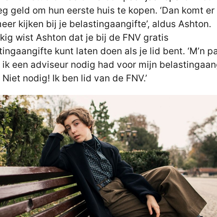
g geld om hun eerste huis te kopen. ‘Dan komt er
meer kijken bij je belastingaangifte’, aldus Ashton.
kig wist Ashton dat je bij de FNV gratis
tingaangifte kunt laten doen als je lid bent. ‘M’n pa
t ik een adviseur nodig had voor mijn belastingaan
: Niet nodig! Ik ben lid van de FNV.’