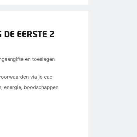
 DE EERSTE 2
tingaangifte en toeslagen
voorwaarden via je cao
n, energie, boodschappen