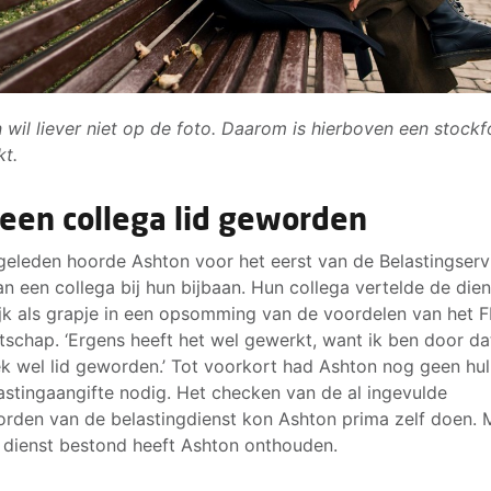
 wil liever niet op de foto. Daarom is hierboven een stockf
kt.
 een collega lid geworden
geleden hoorde Ashton voor het eerst van de Belastingserv
n een collega bij hun bijbaan. Hun collega vertelde de dien
ijk als grapje in een opsomming van de voordelen van het 
tschap. ‘Ergens heeft het wel gewerkt, want ik ben door da
k wel lid geworden.’ Tot voorkort had Ashton nog geen hu
astingaangifte nodig. Het checken van de al ingevulde
rden van de belastingdienst kon Ashton prima zelf doen. 
 dienst bestond heeft Ashton onthouden.