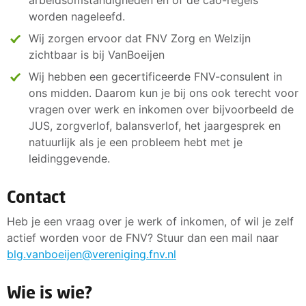
arbeidsomstandigheden en of de cao-regels
worden nageleefd.
Wij zorgen ervoor dat FNV Zorg en Welzijn
zichtbaar is bij VanBoeijen
Wij hebben een gecertificeerde FNV-consulent in
ons midden. Daarom kun je bij ons ook terecht voor
vragen over werk en inkomen over bijvoorbeeld de
JUS, zorgverlof, balansverlof, het jaargesprek en
natuurlijk als je een probleem hebt met je
leidinggevende.
Contact
Heb je een vraag over je werk of inkomen, of wil je zelf
actief worden voor de FNV? Stuur dan een mail naar
blg.vanboeijen@vereniging.fnv.nl
Wie is wie?