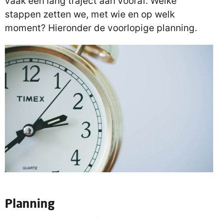
vaak een lang traject aan vooraf. Welke
stappen zetten we, met wie en op welk
moment? Hieronder de voorlopige planning.
Planning