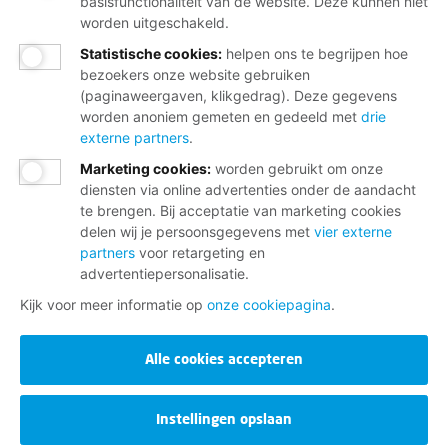
basisfunctionaliteit van de website. Deze kunnen niet
worden uitgeschakeld.
Statistische cookies
:
helpen ons te begrijpen hoe
bezoekers onze website gebruiken
(paginaweergaven, klikgedrag). Deze gegevens
worden anoniem gemeten en gedeeld met
drie
externe partners
.
Marketing cookies
:
worden gebruikt om onze
diensten via online advertenties onder de aandacht
te brengen. Bij acceptatie van marketing cookies
delen wij je persoonsgegevens met
vier externe
partners
voor retargeting en
advertentiepersonalisatie.
Kijk voor meer informatie op
onze cookiepagina
.
Alle cookies accepteren
Instellingen opslaan