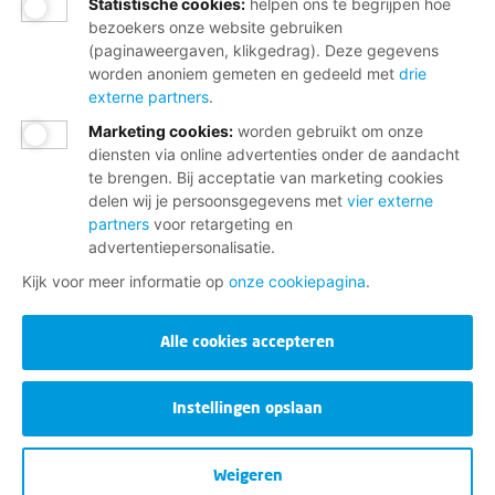
Statistische cookies
:
helpen ons te begrijpen hoe
bezoekers onze website gebruiken
(paginaweergaven, klikgedrag). Deze gegevens
worden anoniem gemeten en gedeeld met
drie
externe partners
.
Marketing cookies
:
worden gebruikt om onze
diensten via online advertenties onder de aandacht
te brengen. Bij acceptatie van marketing cookies
delen wij je persoonsgegevens met
vier externe
partners
voor retargeting en
advertentiepersonalisatie.
Kijk voor meer informatie op
onze cookiepagina
.
Alle cookies accepteren
Instellingen opslaan
Weigeren