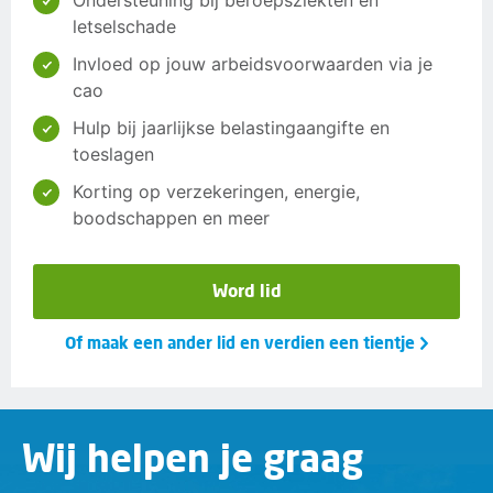
Ondersteuning bij beroepsziekten en
letselschade
Invloed op jouw arbeidsvoorwaarden via je
cao
Hulp bij jaarlijkse belastingaangifte en
toeslagen
Korting op verzekeringen, energie,
boodschappen en meer
Word lid
Of maak een ander lid en verdien een tientje
Wij helpen je graag