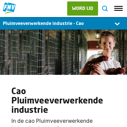
WORD LID
Pluimveeverwerkende industrie - Cao
Cao
Pluimveeverwerkende
industrie
In de cao Pluimveeverwerkende