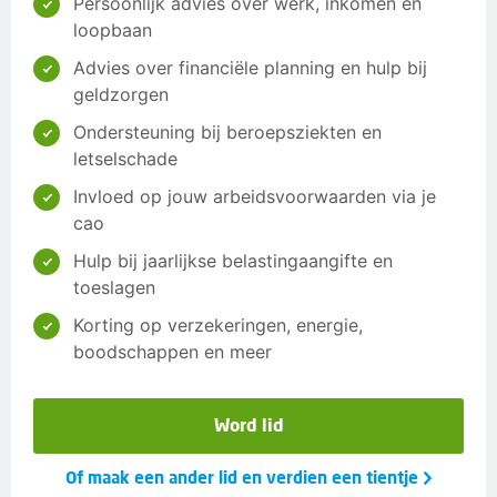
Persoonlijk advies over werk, inkomen en
loopbaan
Advies over financiële planning en hulp bij
geldzorgen
Ondersteuning bij beroepsziekten en
letselschade
Invloed op jouw arbeidsvoorwaarden via je
cao
Hulp bij jaarlijkse belastingaangifte en
toeslagen
Korting op verzekeringen, energie,
boodschappen en meer
Word lid
Of maak een ander lid en verdien een tientje