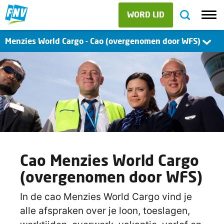
WORD LID
Menzies World Cargo - Cao (overgenomen door WFS)
Cao Menzies World Cargo
(overgenomen door WFS)
In de cao Menzies World Cargo vind je
alle afspraken over je loon, toeslagen,