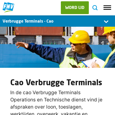
WORD LID
Verbrugge Terminals - Cao
Cao Verbrugge Terminals
In de cao Verbrugge Terminals
Operations en Technische dienst vind je
afspraken over loon, toeslagen,
werktijden, overwerk, vakantie en