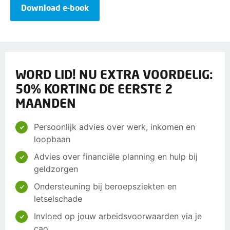
Download e-book
WORD LID! NU EXTRA VOORDELIG:
50% KORTING DE EERSTE 2
MAANDEN
Persoonlijk advies over werk, inkomen en
loopbaan
Advies over financiële planning en hulp bij
geldzorgen
Ondersteuning bij beroepsziekten en
letselschade
Invloed op jouw arbeidsvoorwaarden via je
cao