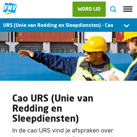
WORD LID
URS (Unie van Redding en Sleepdiensten) - Cao
Cao URS (Unie van
Redding en
Sleepdiensten)
In de cao URS vind je afspraken over