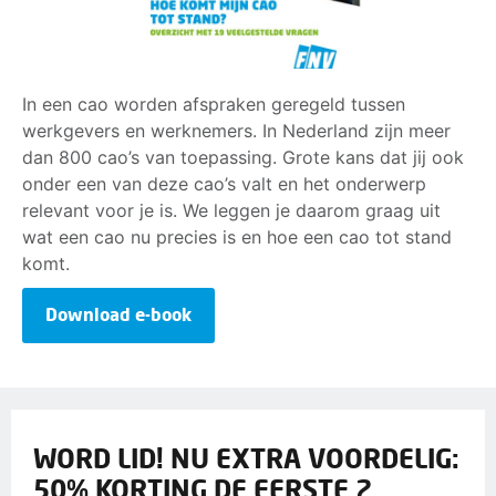
In een cao worden afspraken geregeld tussen
werkgevers en werknemers. In Nederland zijn meer
dan 800 cao’s van toepassing. Grote kans dat jij ook
onder een van deze cao’s valt en het onderwerp
relevant voor je is. We leggen je daarom graag uit
wat een cao nu precies is en hoe een cao tot stand
komt.
Download e-book
WORD LID! NU EXTRA VOORDELIG:
50% KORTING DE EERSTE 2