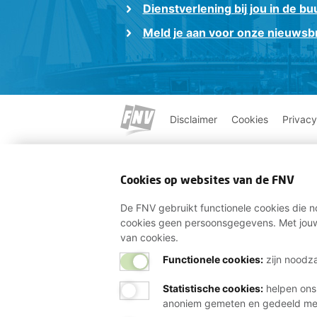
Dienstverlening bij jou in de bu
Meld je aan voor onze nieuwsbr
Disclaimer
Cookies
Privacy
Cookies op websites van de FNV
De FNV gebruikt functionele cookies die no
cookies geen persoonsgegevens. Met jouw
van cookies.
Functionele cookies:
zijn noodza
Statistische cookies
:
helpen ons
anoniem gemeten en gedeeld m