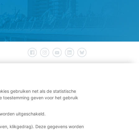
kies gebruiken net als de statistische
e toestemming geven voor het gebruik
t worden uitgeschakeld.
aven, klikgedrag). Deze gegevens worden