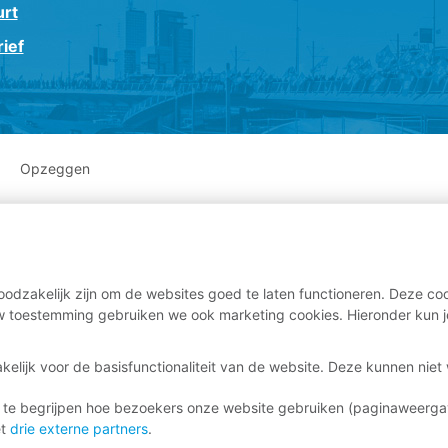
urt
ief
Opzeggen
odzakelijk zijn om de websites goed te laten functioneren. Deze coo
 toestemming gebruiken we ook marketing cookies. Hieronder kun j
kelijk voor de basisfunctionaliteit van de website. Deze kunnen nie
 te begrijpen hoe bezoekers onze website gebruiken (paginaweerg
et
drie externe partners
.