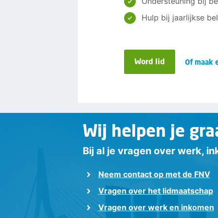
Ondersteuning bij be
Hulp bij jaarlijkse b
Word lid
Of maak e
Wij helpen je gra
Bij al je vragen over werk, 
Neem contact op met de FNV
Vragen over het lidmaatschap
Vragen over werk en inkomen