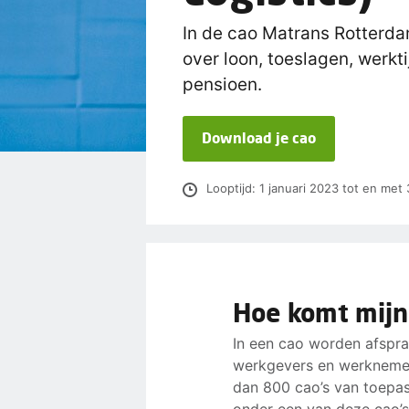
In de cao Matrans Rotterda
over loon, toeslagen, werkt
pensioen.
Download je cao
Looptijd: 1 januari 2023 tot en me
Hoe komt mijn
In een cao worden afspr
werkgevers en werknemer
dan 800 cao’s van toepass