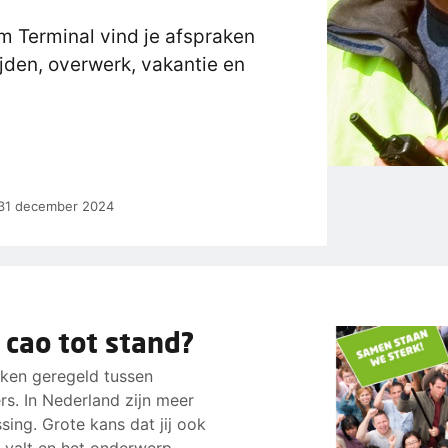
m Terminal vind je afspraken
ijden, overwerk, vakantie en
t 31 december 2024
 cao tot stand?
aken geregeld tussen
s. In Nederland zijn meer
ing. Grote kans dat jij ook