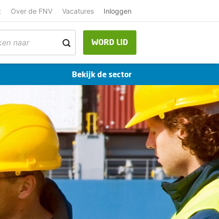
t
Over de FNV
Vacatures
Inloggen
WORD LID
Bekijk de sector