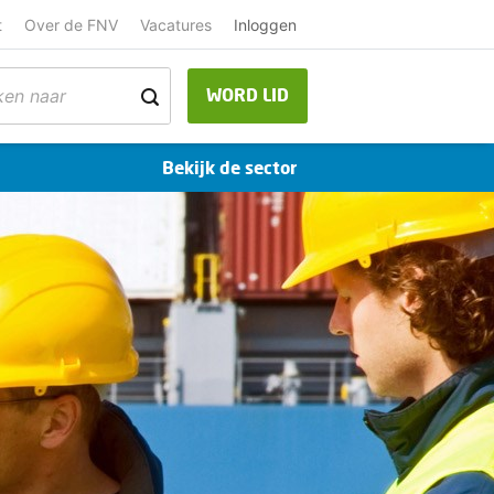
t
Over de FNV
Vacatures
Inloggen
WORD LID
Bekijk de sector