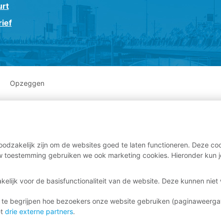
urt
ief
Opzeggen
odzakelijk zijn om de websites goed te laten functioneren. Deze coo
 toestemming gebruiken we ook marketing cookies. Hieronder kun j
kelijk voor de basisfunctionaliteit van de website. Deze kunnen nie
 te begrijpen hoe bezoekers onze website gebruiken (paginaweerg
et
drie externe partners
.