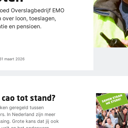
oed Overslagbedrijf EMO
 over loon, toeslagen,
tie en pensioen.
 31 maart 2026
 cao tot stand?
aken geregeld tussen
s. In Nederland zijn meer
ing. Grote kans dat jij ook