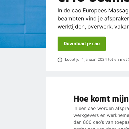
In de cao Europees Massag
beambten vind je afspraken
werktijden, overwerk, vakan
Download je cao
Looptijd: 1 januari 2024 tot en met
Hoe komt mijn
In een cao worden afspr
werkgevers en werknemer
dan 800 cao’s van toepass