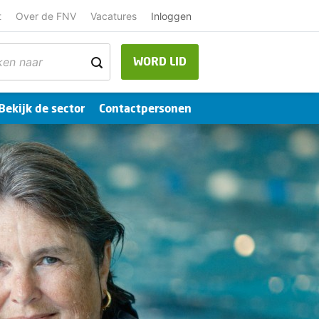
t
Over de FNV
Vacatures
Inloggen
WORD LID
Bekijk de sector
Contactpersonen