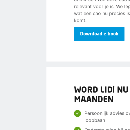
relevant voor je is. We l
wat een cao nu precies i
komt.
Download e-book
WORD LID! NU
MAANDEN
Persoonlijk advies o
loopbaan