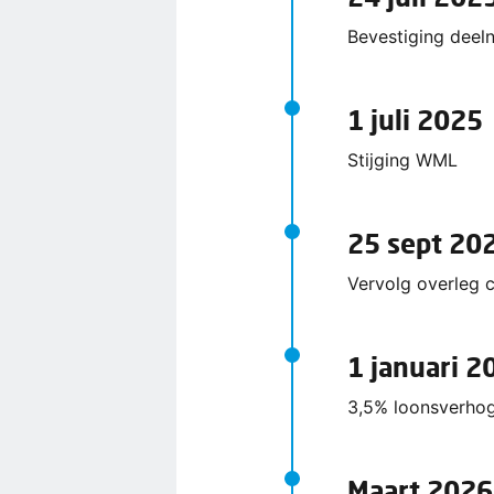
Bevestiging deel
1 juli 2025
Stijging WML
25 sept 20
Vervolg overleg 
1 januari 2
3,5% loonsverhog
Maart 2026