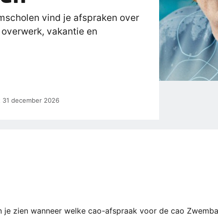
cholen vind je afspraken over
, overwerk, vakantie en
et 31 december 2026
 kun je zien wanneer welke cao-afspraak voor de cao Zwem