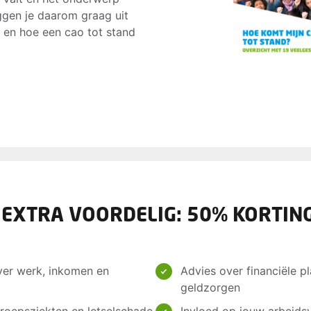
eggen je daarom graag uit
s en hoe een cao tot stand
 EXTRA VOORDELIG: 50% KORTING
ver werk, inkomen en
Advies over financiële pl
geldzorgen