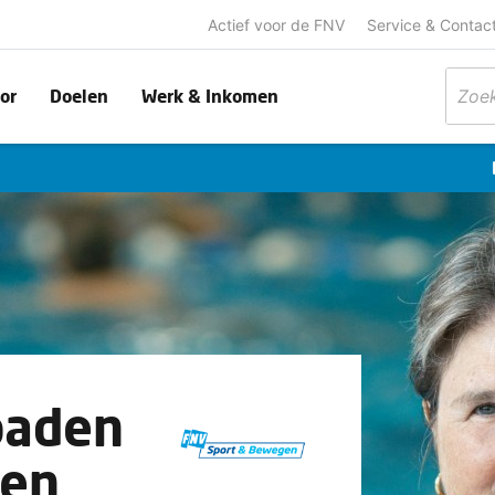
Actief voor de FNV
Service & Contac
or
Doelen
Werk & Inkomen
baden
en