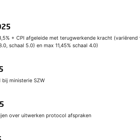
025
,5% + CPI afgeleide met terugwerkende kracht (variërend 
3.0, schaal 5.0) en max 11,45% schaal 4.0)
5
 bij ministerie SZW
25
ijen over uitwerken protocol afspraken
5