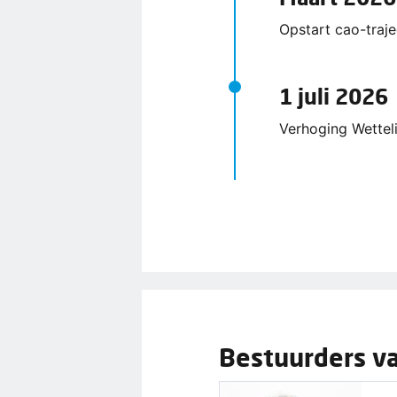
Opstart cao-tra
1 juli 2026
Verhoging Wette
Bestuurders va