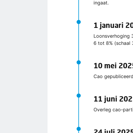
ingaat.
1 januari 2
Loonsverhoging 3
6 tot 8% (schaal 
10 mei 202
Cao gepubliceerd
11 juni 20
Overleg cao-part
24 juli 202