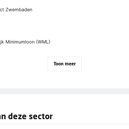
ject Zwembaden
lijk Minimumloon (WML)
Toon meer
n deze sector