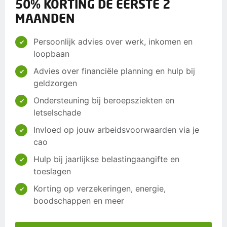
50% KORTING DE EERSTE 2
MAANDEN
Persoonlijk advies over werk, inkomen en
loopbaan
Advies over financiële planning en hulp bij
geldzorgen
Ondersteuning bij beroepsziekten en
letselschade
Invloed op jouw arbeidsvoorwaarden via je
cao
Hulp bij jaarlijkse belastingaangifte en
toeslagen
Korting op verzekeringen, energie,
boodschappen en meer