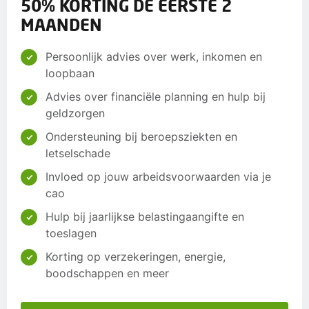
50% KORTING DE EERSTE 2
MAANDEN
Persoonlijk advies over werk, inkomen en
loopbaan
Advies over financiële planning en hulp bij
geldzorgen
Ondersteuning bij beroepsziekten en
letselschade
Invloed op jouw arbeidsvoorwaarden via je
cao
Hulp bij jaarlijkse belastingaangifte en
toeslagen
Korting op verzekeringen, energie,
boodschappen en meer