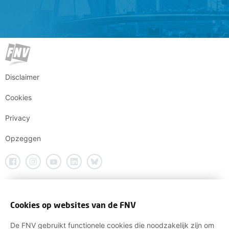
Disclaimer
Cookies
Privacy
Opzeggen
Cookies op websites van de FNV
De FNV gebruikt functionele cookies die noodzakelijk zijn om