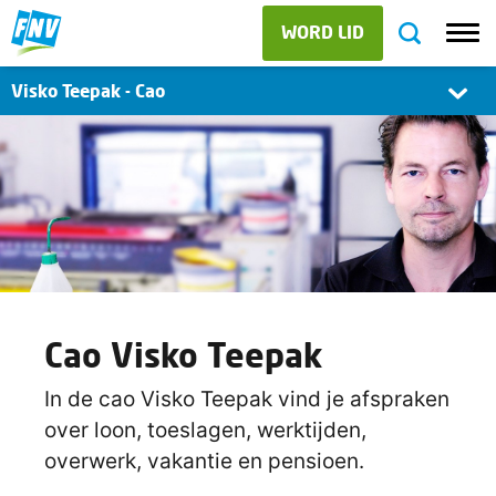
WORD LID
Visko Teepak - Cao
Cao Visko Teepak
In de cao Visko Teepak vind je afspraken
over loon, toeslagen, werktijden,
overwerk, vakantie en pensioen.