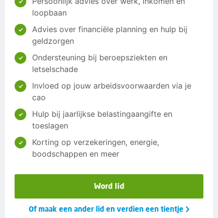
Persoonlijk advies over werk, inkomen en
loopbaan
Advies over financiële planning en hulp bij
geldzorgen
Ondersteuning bij beroepsziekten en
letselschade
Invloed op jouw arbeidsvoorwaarden via je
cao
Hulp bij jaarlijkse belastingaangifte en
toeslagen
Korting op verzekeringen, energie,
boodschappen en meer
Word lid
Of maak een ander lid en verdien een tientje