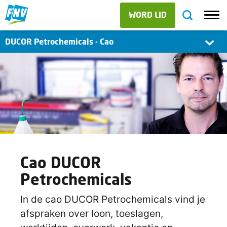
WORD LID
DUCOR Petrochemicals - Cao
Cao DUCOR
Petrochemicals
In de cao DUCOR Petrochemicals vind je
afspraken over loon, toeslagen,