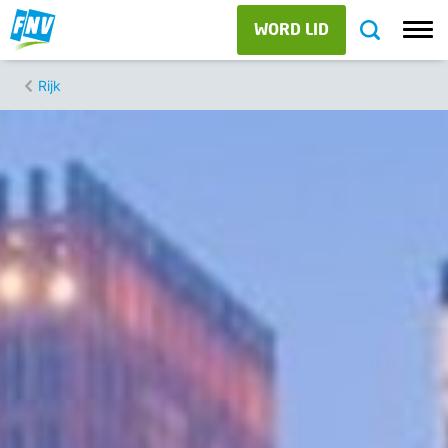
WORD LID
Rijk