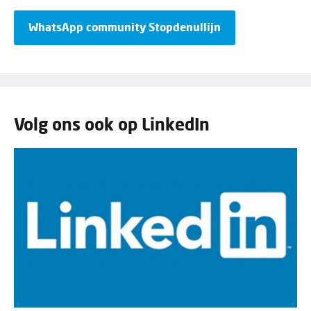
WhatsApp community Stopdenullijn
Volg ons ook op LinkedIn