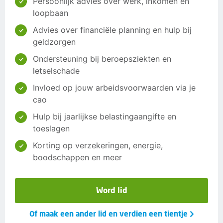
Persoonlijk advies over werk, inkomen en
loopbaan
Advies over financiële planning en hulp bij
geldzorgen
Ondersteuning bij beroepsziekten en
letselschade
Invloed op jouw arbeidsvoorwaarden via je
cao
Hulp bij jaarlijkse belastingaangifte en
toeslagen
Korting op verzekeringen, energie,
boodschappen en meer
Word lid
Of maak een ander lid en verdien een tientje