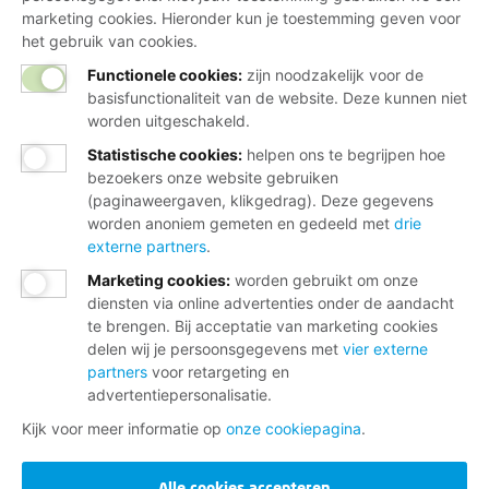
marketing cookies. Hieronder kun je toestemming geven voor
het gebruik van cookies.
Functionele cookies:
zijn noodzakelijk voor de
basisfunctionaliteit van de website. Deze kunnen niet
worden uitgeschakeld.
Statistische cookies
:
helpen ons te begrijpen hoe
bezoekers onze website gebruiken
(paginaweergaven, klikgedrag). Deze gegevens
worden anoniem gemeten en gedeeld met
drie
externe partners
.
Marketing cookies
:
worden gebruikt om onze
diensten via online advertenties onder de aandacht
te brengen. Bij acceptatie van marketing cookies
delen wij je persoonsgegevens met
vier externe
partners
voor retargeting en
advertentiepersonalisatie.
Kijk voor meer informatie op
onze cookiepagina
.
Alle cookies accepteren