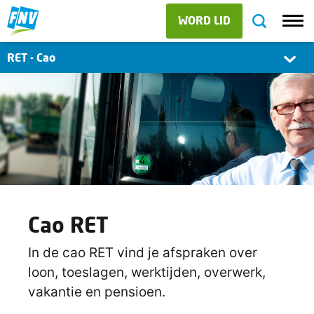
WORD LID
RET - Cao
Cao RET
In de cao RET vind je afspraken over
loon, toeslagen, werktijden, overwerk,
vakantie en pensioen.