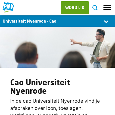
WORD LID
Universiteit Nyenrode - Cao
Cao Universiteit
Nyenrode
In de cao Universiteit Nyenrode vind je
afspraken over loon, toeslagen,