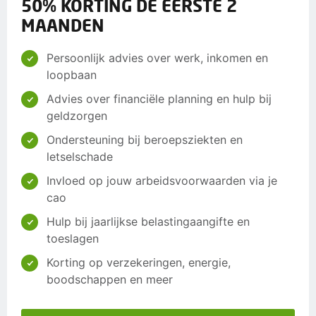
50% KORTING DE EERSTE 2
MAANDEN
Persoonlijk advies over werk, inkomen en
loopbaan
Advies over financiële planning en hulp bij
geldzorgen
Ondersteuning bij beroepsziekten en
letselschade
Invloed op jouw arbeidsvoorwaarden via je
cao
Hulp bij jaarlijkse belastingaangifte en
toeslagen
Korting op verzekeringen, energie,
boodschappen en meer