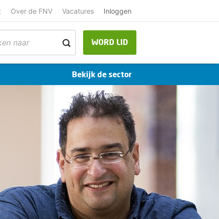
t
Over de FNV
Vacatures
Inloggen
WORD LID
Bekijk de sector