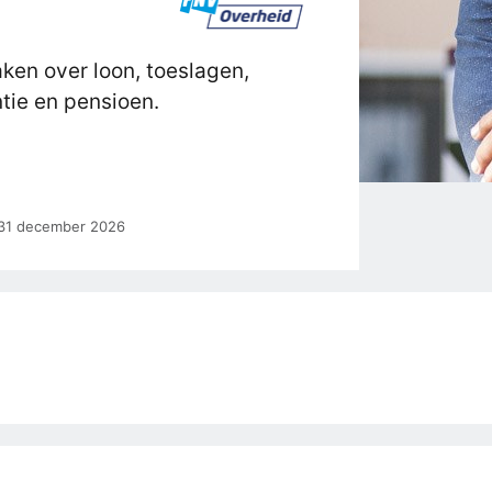
aken over loon, toeslagen,
tie en pensioen.
t 31 december 2026