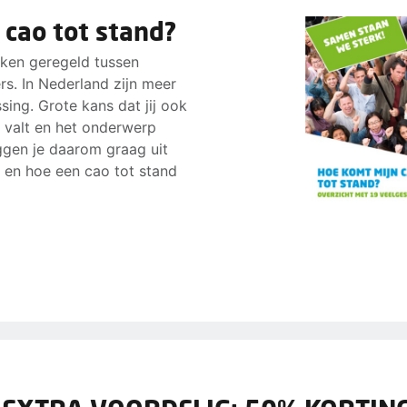
 cao tot stand?
aken geregeld tussen
s. In Nederland zijn meer
ing. Grote kans dat jij ook
 valt en het onderwerp
eggen je daarom graag uit
s en hoe een cao tot stand