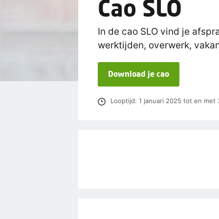
Cao SLO
In de cao SLO vind je afspr
werktijden, overwerk, vakan
Download je cao
Looptijd: 1 januari 2025 tot en me