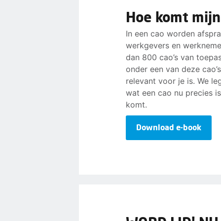
Hoe komt mijn
In een cao worden afspr
werkgevers en werknemer
dan 800 cao’s van toepass
onder een van deze cao’s
relevant voor je is. We l
wat een cao nu precies i
komt.
Download e-book