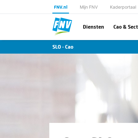
FNV.nl
Mijn FNV
Kaderportaal
Diensten
Cao & Sect
SLO - Cao