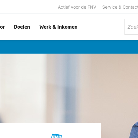
Actief voor de FNV
Service & Contac
or
Doelen
Werk & Inkomen