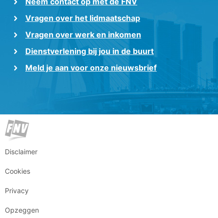
Neem contact op met de FNV
Vragen over het lidmaatschap
Vragen over werk en inkomen
Dienstverlening bij jou in de buurt
Meld je aan voor onze nieuwsbrief
Disclaimer
Cookies
Privacy
Opzeggen