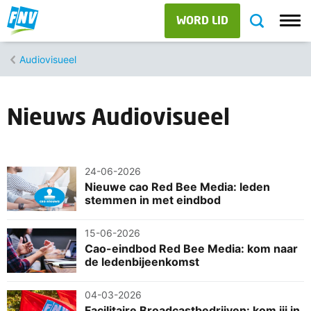
WORD LID
Audiovisueel
Nieuws Audiovisueel
24-06-2026
Nieuwe cao Red Bee Media: leden
stemmen in met eindbod
15-06-2026
Cao-eindbod Red Bee Media: kom naar
de ledenbijeenkomst
04-03-2026
Facilitaire Broadcastbedrijven: kom jij in