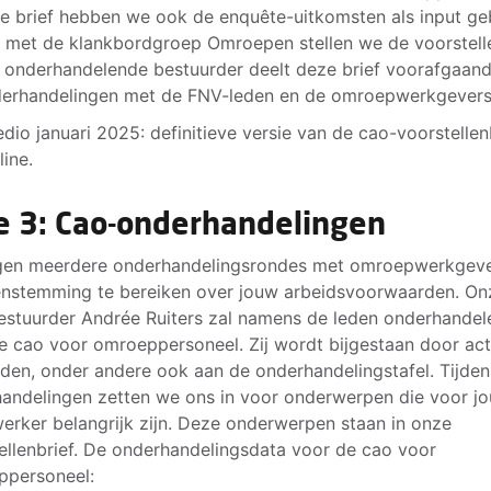
e brief hebben we ook de enquête-uitkomsten als input geb
met de klankbordgroep Omroepen stellen we de voorstell
 onderhandelende bestuurder deelt deze brief voorafgaan
erhandelingen met de FNV-leden en de omroepwerkgevers
dio januari 2025: definitieve versie van de cao-voorstellen
line.
e 3: Cao-onderhandelingen
lgen meerdere onderhandelingsrondes met omroepwerkgev
nstemming te bereiken over jouw arbeidsvoorwaarden. On
stuurder Andrée Ruiters zal namens de leden onderhandel
e cao voor omroeppersoneel. Zij wordt bijgestaan door act
den, onder andere ook aan de onderhandelingstafel. Tijden
andelingen zetten we ons in voor onderwerpen die voor jo
rker belangrijk zijn. Deze onderwerpen staan in onze
ellenbrief. De onderhandelingsdata voor de cao voor
ppersoneel: