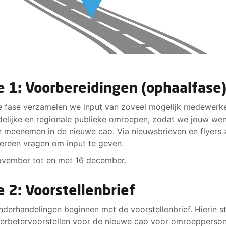
e 1: Voorbereidingen (ophaalfase
e fase verzamelen we input van zoveel mogelijk medewerke
delijke en regionale publieke omroepen, zodat we jouw we
 meenemen in de nieuwe cao. Via nieuwsbrieven en flyers 
ereen vragen om input te geven.
vember tot en met 16 december.
e 2: Voorstellenbrief
derhandelingen beginnen met de voorstellenbrief. Hierin s
erbetervoorstellen voor de nieuwe cao voor omroepperson