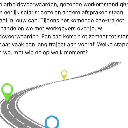
e arbeidsvoorwaarden, gezonde werkomstandigh
n eerlijk salaris: deze en andere afspraken staan
aal in jouw cao. Tijdens het komende cao-traject
handelen we met werkgevers over jouw
dsvoorwaarden. Een cao komt niet zomaar tot sta
gaat vaak een lang traject aan vooraf. Welke stap
n we, met wie en op welk moment?