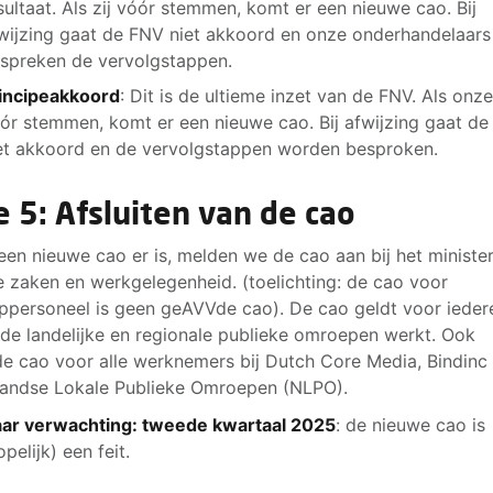
sultaat. Als zij vóór stemmen, komt er een nieuwe cao. Bij
wijzing gaat de FNV niet akkoord en onze onderhandelaars
spreken de vervolgstappen.
incipeakkoord
: Dit is de ultieme inzet van de FNV. Als onz
ór stemmen, komt er een nieuwe cao. Bij afwijzing gaat d
et akkoord en de vervolgstappen worden besproken.
e 5: Afsluiten van de cao
 een nieuwe cao er is, melden we de cao aan bij het ministe
e zaken en werkgelegenheid. (toelichting: de cao voor
personeel is geen geAVVde cao). De cao geldt voor ieder
j de landelijke en regionale publieke omroepen werkt. Ook
de cao voor alle werknemers bij Dutch Core Media, Bindinc
andse Lokale Publieke Omroepen (NLPO).
ar verwachting: tweede kwartaal 2025
: de nieuwe cao is
opelijk) een feit.