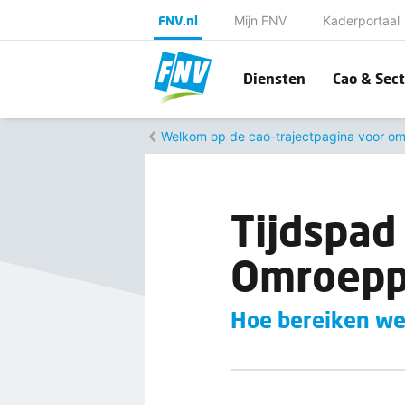
FNV.nl
Mijn FNV
Kaderportaal
Diensten
Cao & Sect
Welkom op de cao-trajectpagina voor o
Tijdspad
Omroepp
Hoe bereiken we