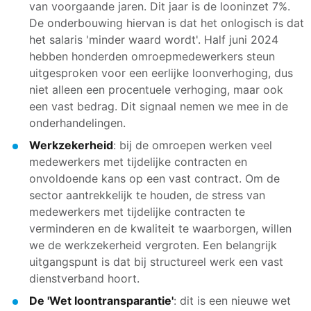
van voorgaande jaren. Dit jaar is de looninzet 7%.
De onderbouwing hiervan is dat het onlogisch is dat
het salaris 'minder waard wordt'. Half juni 2024
hebben honderden omroepmedewerkers steun
uitgesproken voor een eerlijke loonverhoging, dus
niet alleen een procentuele verhoging, maar ook
een vast bedrag. Dit signaal nemen we mee in de
onderhandelingen.
Werkzekerheid
: bij de omroepen werken veel
medewerkers met tijdelijke contracten en
onvoldoende kans op een vast contract. Om de
sector aantrekkelijk te houden, de stress van
medewerkers met tijdelijke contracten te
verminderen en de kwaliteit te waarborgen, willen
we de werkzekerheid vergroten. Een belangrijk
uitgangspunt is dat bij structureel werk een vast
dienstverband hoort.
De 'Wet loontransparantie'
: dit is een nieuwe wet