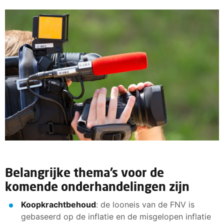
Belangrijke thema’s voor de
komende onderhandelingen zijn
Koopkrachtbehoud
: de looneis van de FNV is
gebaseerd op de inflatie en de misgelopen inflatie