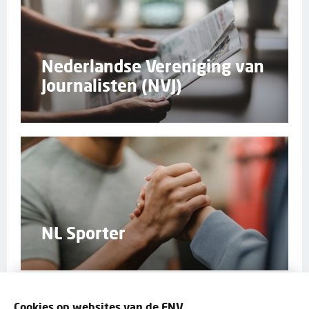
Nederlandse Vereniging van
Journalisten (NVJ)
NL Sporter
Cookies op websites van de FNV