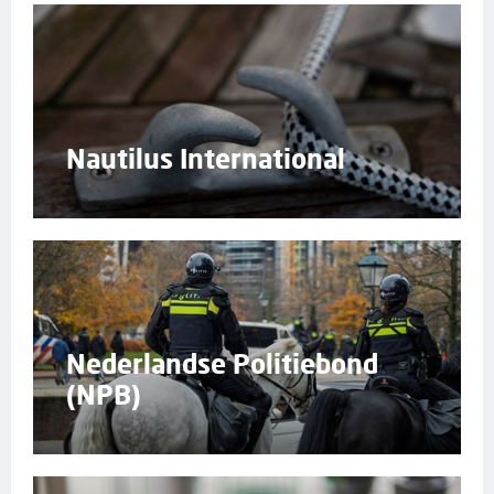
Nautilus International
Nederlandse Politiebond
(NPB)