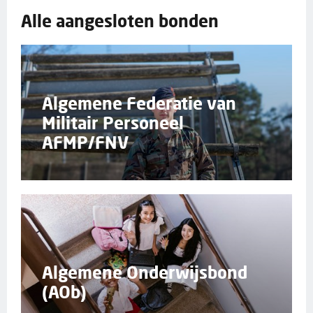
Alle aangesloten bonden
Algemene Federatie van
Militair Personeel
AFMP/FNV
Algemene Onderwijsbond
(AOb)