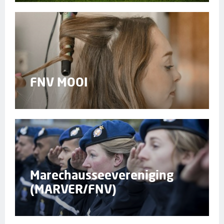
FNV MOOI
Marechausseevereniging
(MARVER/FNV)