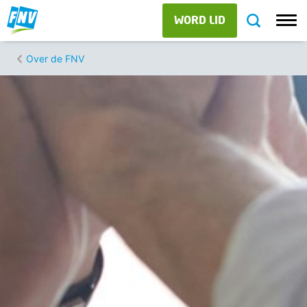
WORD LID
Over de FNV