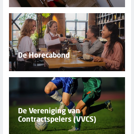
De Horecabond
De Vereniging van
Contractspelers (VVCS)