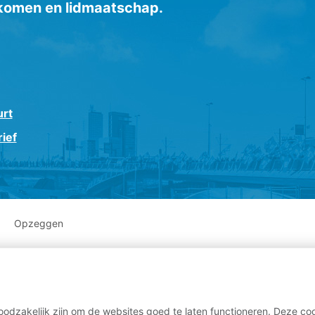
inkomen en lidmaatschap.
urt
ief
Opzeggen
odzakelijk zijn om de websites goed te laten functioneren. Deze coo