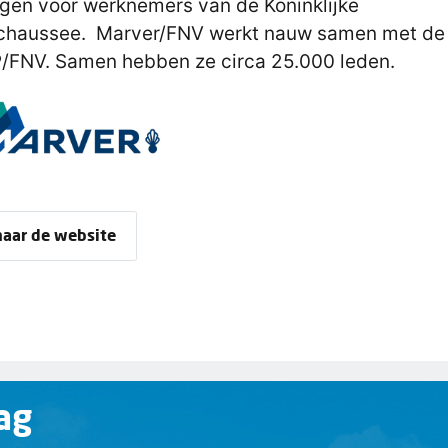
gen voor werknemers van de Koninklijke
chaussee. Marver/FNV werkt nauw samen met de
FNV. Samen hebben ze circa 25.000 leden.
naar de website
ag