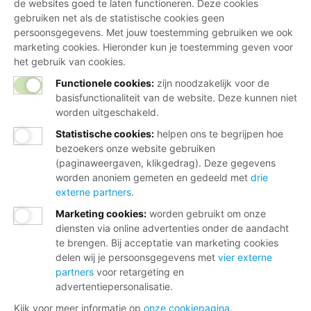
de websites goed te laten functioneren. Deze cookies
gebruiken net als de statistische cookies geen
persoonsgegevens. Met jouw toestemming gebruiken we ook
marketing cookies. Hieronder kun je toestemming geven voor
het gebruik van cookies.
Functionele cookies:
zijn noodzakelijk voor de
basisfunctionaliteit van de website. Deze kunnen niet
worden uitgeschakeld.
Statistische cookies
:
helpen ons te begrijpen hoe
bezoekers onze website gebruiken
(paginaweergaven, klikgedrag). Deze gegevens
worden anoniem gemeten en gedeeld met
drie
externe partners
.
Marketing cookies
:
worden gebruikt om onze
diensten via online advertenties onder de aandacht
te brengen. Bij acceptatie van marketing cookies
delen wij je persoonsgegevens met
vier externe
partners
voor retargeting en
advertentiepersonalisatie.
Kijk voor meer informatie op
onze cookiepagina
.