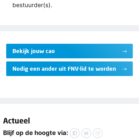
bestuurder(s).
Bekijk jouw cao
Nodig een ander uit FNV-lid te worden
Actueel
Blijf op de hoogte via: