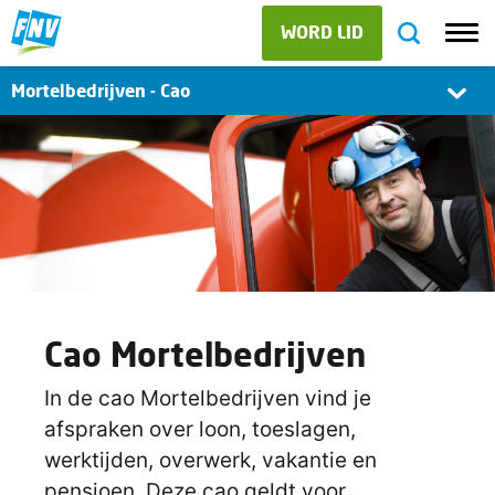
WORD LID
Mortelbedrijven - Cao
Cao Mortelbedrijven
In de cao Mortelbedrijven vind je
afspraken over loon, toeslagen,
werktijden, overwerk, vakantie en
pensioen. Deze cao geldt voor