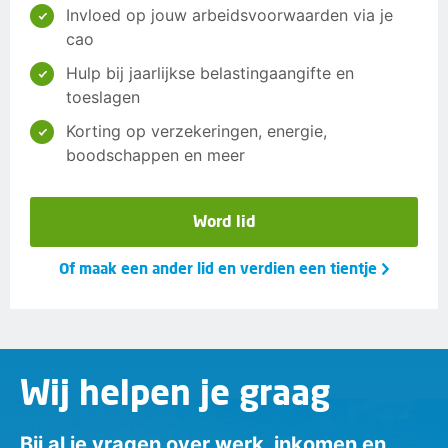
Invloed op jouw arbeidsvoorwaarden via je
cao
Hulp bij jaarlijkse belastingaangifte en
toeslagen
Korting op verzekeringen, energie,
boodschappen en meer
Word lid
Of maak een ander lid en verdien een tientje
Wij helpen je graag
Bij al je vragen over werk, inkomen en