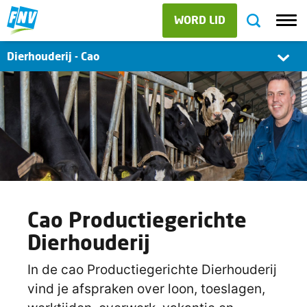
WORD LID
Dierhouderij - Cao
Cao Productiegerichte
Dierhouderij
In de cao Productiegerichte Dierhouderij
vind je afspraken over loon, toeslagen,