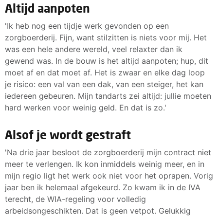
Altijd aanpoten
'Ik heb nog een tijdje werk gevonden op een
zorgboerderij. Fijn, want stilzitten is niets voor mij. Het
was een hele andere wereld, veel relaxter dan ik
gewend was. In de bouw is het altijd aanpoten; hup, dit
moet af en dat moet af. Het is zwaar en elke dag loop
je risico: een val van een dak, van een steiger, het kan
iedereen gebeuren. Mijn tandarts zei altijd: jullie moeten
hard werken voor weinig geld. En dat is zo.'
Alsof je wordt gestraft
'Na drie jaar besloot de zorgboerderij mijn contract niet
meer te verlengen. Ik kon inmiddels weinig meer, en in
mijn regio ligt het werk ook niet voor het oprapen. Vorig
jaar ben ik helemaal afgekeurd. Zo kwam ik in de IVA
terecht, de WIA-regeling voor volledig
arbeidsongeschikten. Dat is geen vetpot. Gelukkig