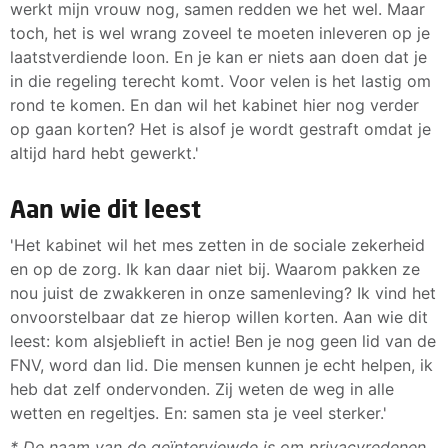
werkt mijn vrouw nog, samen redden we het wel. Maar
toch, het is wel wrang zoveel te moeten inleveren op je
laatstverdiende loon. En je kan er niets aan doen dat je
in die regeling terecht komt. Voor velen is het lastig om
rond te komen. En dan wil het kabinet hier nog verder
op gaan korten? Het is alsof je wordt gestraft omdat je
altijd hard hebt gewerkt.'
Aan wie dit leest
'Het kabinet wil het mes zetten in de sociale zekerheid
en op de zorg. Ik kan daar niet bij. Waarom pakken ze
nou juist de zwakkeren in onze samenleving? Ik vind het
onvoorstelbaar dat ze hierop willen korten. Aan wie dit
leest: kom alsjeblieft in actie! Ben je nog geen lid van de
FNV, word dan lid. Die mensen kunnen je echt helpen, ik
heb dat zelf ondervonden. Zij weten de weg in alle
wetten en regeltjes. En: samen sta je veel sterker.'
* De naam van de geïnterviewde is om privacyredenen