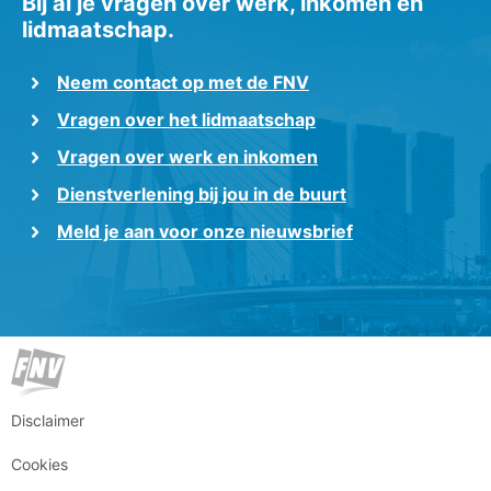
Bij al je vragen over werk, inkomen en
lidmaatschap.
Neem contact op met de FNV
Vragen over het lidmaatschap
Vragen over werk en inkomen
Dienstverlening bij jou in de buurt
Meld je aan voor onze nieuwsbrief
Disclaimer
Cookies