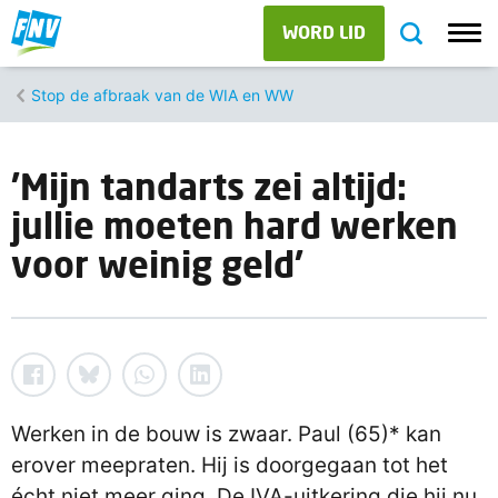
WORD LID
Stop de afbraak van de WIA en WW
'Mijn tandarts zei altijd:
jullie moeten hard werken
voor weinig geld'
Werken in de bouw is zwaar. Paul (65)* kan
erover meepraten. Hij is doorgegaan tot het
écht niet meer ging. De IVA-uitkering die hij nu