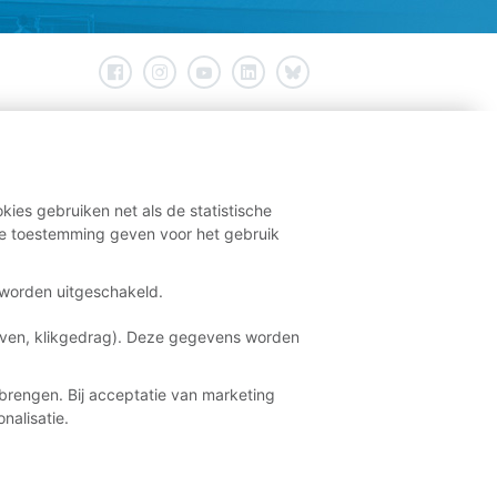
kies gebruiken net als de statistische
e toestemming geven voor het gebruik
t worden uitgeschakeld.
aven, klikgedrag). Deze gegevens worden
brengen. Bij acceptatie van marketing
nalisatie.