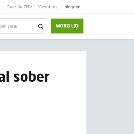
t
Over de FNV
Vacatures
Inloggen
WORD LID
al sober