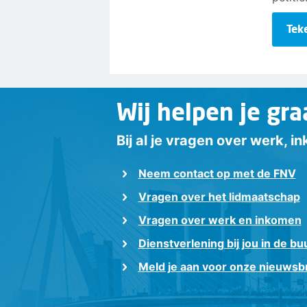
Tek
Wij helpen je gra
Bij al je vragen over werk, 
Neem contact op met de FNV
Vragen over het lidmaatschap
Vragen over werk en inkomen
Dienstverlening bij jou in de bu
Meld je aan voor onze nieuwsbr