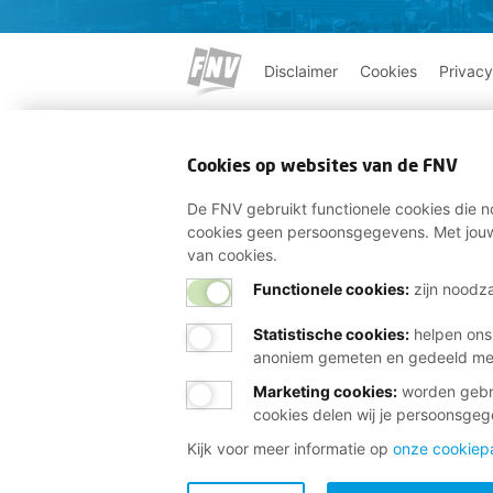
Disclaimer
Cookies
Privacy
Cookies op websites van de FNV
De FNV gebruikt functionele cookies die no
cookies geen persoonsgegevens. Met jouw
van cookies.
Functionele cookies:
zijn noodza
Statistische cookies
:
helpen ons
anoniem gemeten en gedeeld m
Marketing cookies
:
worden gebru
cookies delen wij je persoonsge
Kijk voor meer informatie op
onze cookiep