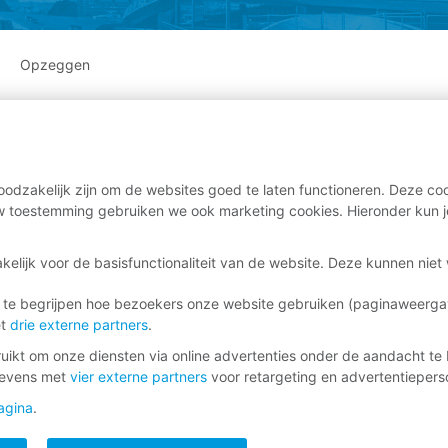
Opzeggen
odzakelijk zijn om de websites goed te laten functioneren. Deze coo
 toestemming gebruiken we ook marketing cookies. Hieronder kun j
kelijk voor de basisfunctionaliteit van de website. Deze kunnen nie
 te begrijpen hoe bezoekers onze website gebruiken (paginaweerg
et
drie externe partners
.
ikt om onze diensten via online advertenties onder de aandacht te 
gevens met
vier externe partners
voor retargeting en advertentieperso
agina
.