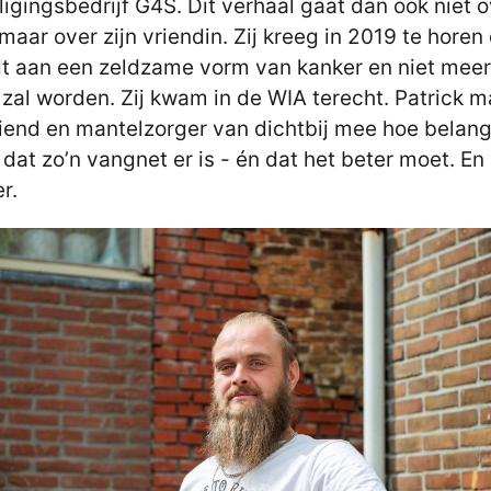
ligingsbedrijf G4S. Dit verhaal gaat dan ook niet 
maar over zijn vriendin. Zij kreeg in 2019 te horen
jdt aan een zeldzame vorm van kanker en niet mee
 zal worden. Zij kwam in de WIA terecht. Patrick m
riend en mantelzorger van dichtbij mee hoe belang
s dat zo’n vangnet er is - én dat het beter moet. En 
r.