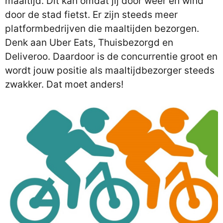
maaltijd. Dit kan omdat jij door weer en wind
door de stad fietst. Er zijn steeds meer
platformbedrijven die maaltijden bezorgen.
Denk aan Uber Eats, Thuisbezorgd en
Deliveroo. Daardoor is de concurrentie groot en
wordt jouw positie als maaltijdbezorger steeds
zwakker. Dat moet anders!