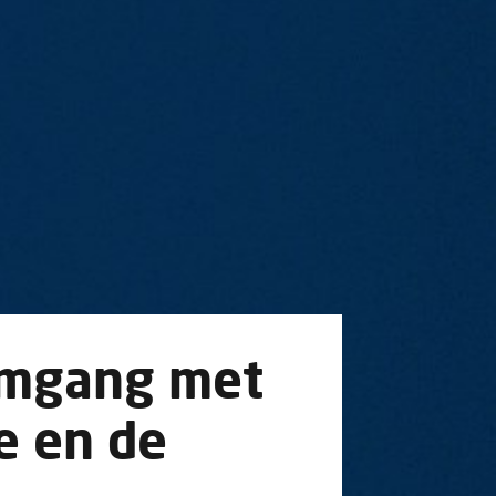
omgang met
e en de