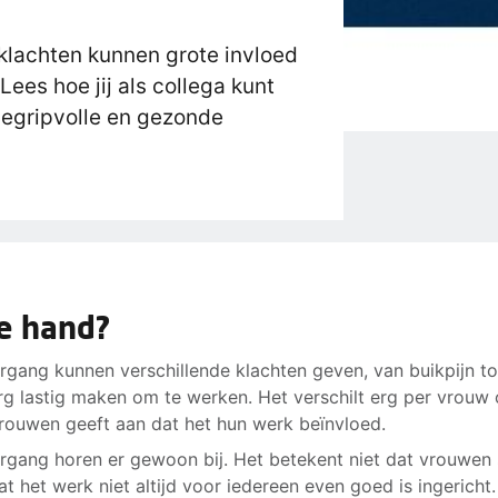
lachten kunnen grote invloed
ees hoe jij als collega kunt
begripvolle en gezonde
de hand?
rgang kunnen verschillende klachten geven, van buikpijn t
rg lastig maken om te werken. Het verschilt erg per vrouw 
rouwen geeft aan dat het hun werk beïnvloed.
rgang horen er gewoon bij. Het betekent niet dat vrouwen s
t het werk niet altijd voor iedereen even goed is ingericht.