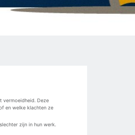
ot vermoeidheid. Deze
of en welke klachten ze
lechter zijn in hun werk.