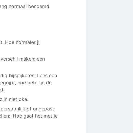
rgang normaal benoemd
. Hoe normaler jij
 verschil maken: een
dig bijspijkeren. Lees een
grijpt, hoe beter je de
d.
ijn niet oké.
 persoonlijk of ongepast
llen: 'Hoe gaat het met je