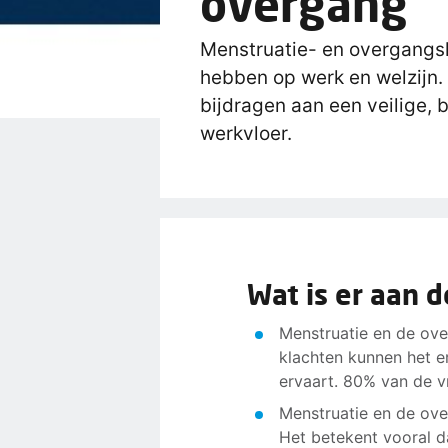
overgang
Menstruatie- en overgangsk
hebben op werk en welzijn. L
bijdragen aan een veilige, 
werkvloer.
Wat is er aan 
Menstruatie en de ove
klachten kunnen het e
ervaart. 80% van de v
Menstruatie en de ove
Het betekent vooral da