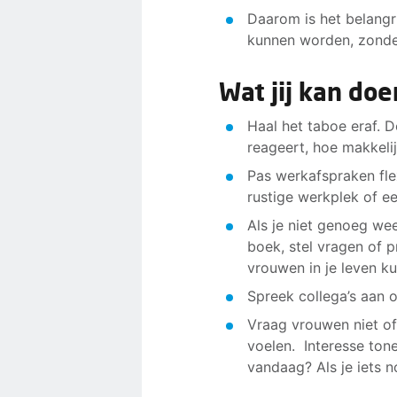
Daarom is het belangr
kunnen worden, zond
Wat jij kan doe
Haal het taboe eraf. D
reageert, hoe makkeli
Pas werkafspraken flex
rustige werkplek of ee
Als je niet genoeg wee
boek, stel vragen of p
vrouwen in je leven ku
Spreek collega’s aan o
Vraag vrouwen niet of 
voelen. Interesse tone
vandaag? Als je iets n