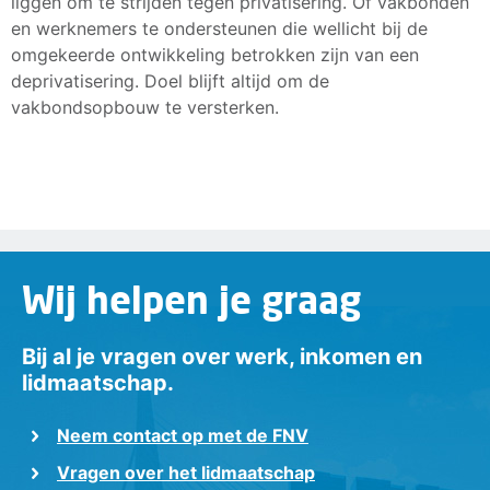
liggen om te strijden tegen privatisering. Of vakbonden
en werknemers te ondersteunen die wellicht bij de
omgekeerde ontwikkeling betrokken zijn van een
deprivatisering. Doel blijft altijd om de
vakbondsopbouw te versterken.
Wij helpen je graag
Bij al je vragen over werk, inkomen en
lidmaatschap.
Neem contact op met de FNV
Vragen over het lidmaatschap