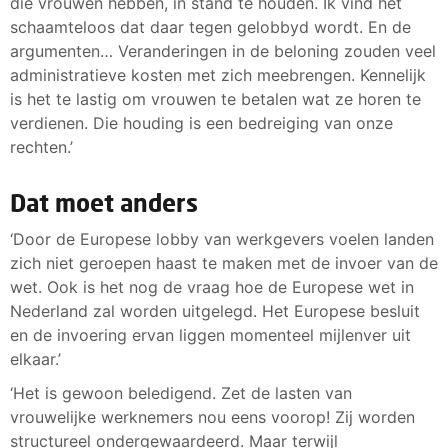
die vrouwen hebben, in stand te houden. Ik vind het
schaamteloos dat daar tegen gelobbyd wordt. En de
argumenten… Veranderingen in de beloning zouden veel
administratieve kosten met zich meebrengen. Kennelijk
is het te lastig om vrouwen te betalen wat ze horen te
verdienen. Die houding is een bedreiging van onze
rechten.’
Dat moet anders
‘Door de Europese lobby van werkgevers voelen landen
zich niet geroepen haast te maken met de invoer van de
wet. Ook is het nog de vraag hoe de Europese wet in
Nederland zal worden uitgelegd. Het Europese besluit
en de invoering ervan liggen momenteel mijlenver uit
elkaar.’
‘Het is gewoon beledigend. Zet de lasten van
vrouwelijke werknemers nou eens voorop! Zij worden
structureel ondergewaardeerd. Maar terwijl