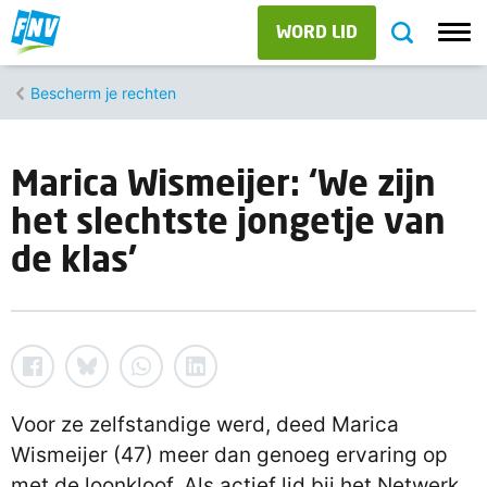
WORD LID
Bescherm je rechten
Marica Wismeijer: ‘We zijn
het slechtste jongetje van
de klas’
Voor ze zelfstandige werd, deed Marica
Wismeijer (47) meer dan genoeg ervaring op
met de loonkloof. Als actief lid bij het Netwerk