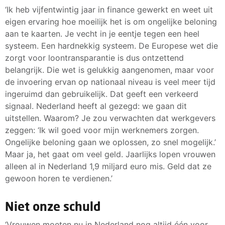
‘Ik heb vijfentwintig jaar in finance gewerkt en weet uit
eigen ervaring hoe moeilijk het is om ongelijke beloning
aan te kaarten. Je vecht in je eentje tegen een heel
systeem. Een hardnekkig systeem. De Europese wet die
zorgt voor loontransparantie is dus ontzettend
belangrijk. Die wet is gelukkig aangenomen, maar voor
de invoering ervan op nationaal niveau is veel meer tijd
ingeruimd dan gebruikelijk. Dat geeft een verkeerd
signaal. Nederland heeft al gezegd: we gaan dit
uitstellen. Waarom? Je zou verwachten dat werkgevers
zeggen: ‘Ik wil goed voor mijn werknemers zorgen.
Ongelijke beloning gaan we oplossen, zo snel mogelijk.’
Maar ja, het gaat om veel geld. Jaarlijks lopen vrouwen
alleen al in Nederland 1,9 miljard euro mis. Geld dat ze
gewoon horen te verdienen.’
Niet onze schuld
‘Vrouwen moeten nu in Nederland nog altijd één voor