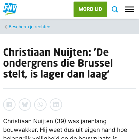
WORD LID
Bescherm je rechten
Christiaan Nuijten: 'De
ondergrens die Brussel
stelt, is lager dan laag'
Christiaan Nuijten (39) was jarenlang
bouwvakker. Hij weet dus uit eigen hand hoe
belangrijk veiligheid op de bouwplaats is.