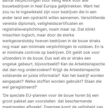
aantal verplichtingen voor veilig werk voor alle
bouwbedrijven in heel Europa gelijktrekken. Want het
zou nu te ingewikkeld zijn voor bedrijven die in een
ander land een opdracht willen aannemen. Verschillende
vereiste diploma’s, veiligheidscertificaten en
registratieverplichtingen, noem maar op. Dat klinkt
misschien logisch, maar door de sterke
werkgeverslobby hoeven bedrijven in de bouw straks
nog maar aan minimale verplichtingen te voldoen. En is
er minimale controle op bedrijven. Dit geldt ook voor
uitzenders in de bouw. Dus wat als er straks een
ongeluk gebeurt, bijvoorbeeld? Kan de Arbeidsinspectie
dat dan nog onderzoeken? Krijgt de Arbeidsinspectie
voldoende en juiste informatie? Kan het bedrijf worden
aangepakt? Welke stoffen worden gebruikt? Staan die
wel geregistreerd?'
'De speciale EU-plannen voor de bouw horen bij een
groot pakket aan voorstellen dat beschermende
maatregelen afbreekt. Daarmee komt de veiligheid van