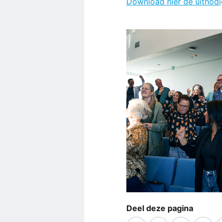
Download hier de uitnodi
Deel deze pagina