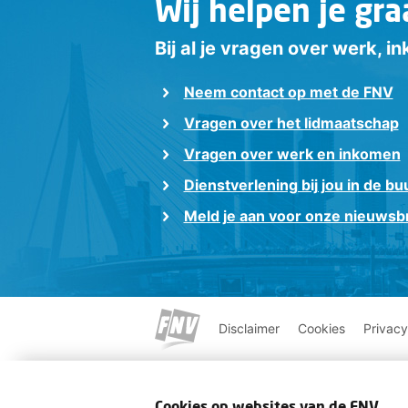
Wij helpen je gra
Bij al je vragen over werk, 
Neem contact op met de FNV
Vragen over het lidmaatschap
Vragen over werk en inkomen
Dienstverlening bij jou in de bu
Meld je aan voor onze nieuwsbr
Disclaimer
Cookies
Privacy
Cookies op websites van de FNV