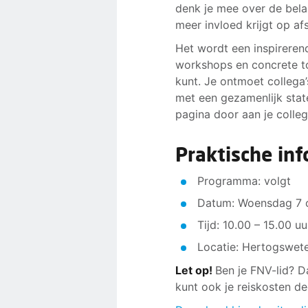
denk je mee over de belan
meer invloed krijgt op a
Het wordt een inspireren
workshops en concrete to
kunt. Je ontmoet collega’s
met een gezamenlijk stat
pagina door aan je colleg
Praktische inf
Programma: volgt
Datum: Woensdag 7 
Tijd: 10.00 – 15.00 uu
Locatie: Hertogswete
Let op!
Ben je FNV-lid? D
kunt ook je reiskosten de