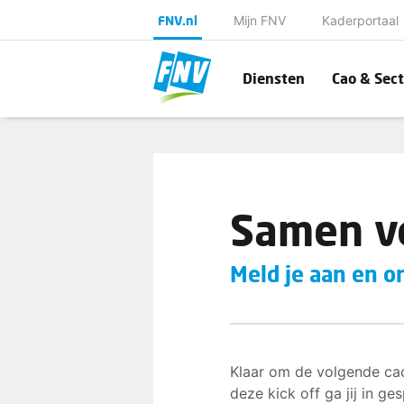
FNV.nl
Mijn FNV
Kaderportaal
Diensten
Cao & Sect
Samen v
Meld je aan en o
Klaar om de volgende ca
deze kick off ga jij in g