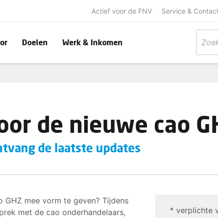
Actief voor de FNV
Service & Contac
or
Doelen
Werk & Inkomen
oor de nieuwe cao G
ntvang de laatste updates
o GHZ mee vorm te geven? Tijdens
* verplichte 
esprek met de cao onderhandelaars,