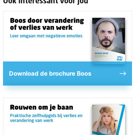
Ook interessant voor jou
Download de brochure Boos