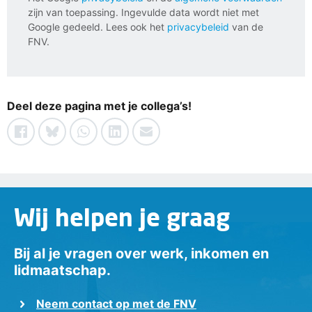
zijn van toepassing. Ingevulde data wordt niet met
Google gedeeld. Lees ook het
privacybeleid
van de
FNV.
Deel deze pagina met je collega’s!
Wij helpen je graag
Bij al je vragen over werk, inkomen en
lidmaatschap.
Neem contact op met de FNV