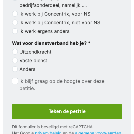
bedrijfsonderdeel, namelijk ....
Ik werk bij Concentrix, voor NS
Ik werk bij Concentrix, niet voor NS
Ik werk ergens anders
Wat voor dienstverband heb je? *
Uitzendkracht
Vaste dienst
Anders
Ik blijf graag op de hoogte over deze
petitie.
Teken de petitie
Dit formulier is beveiligd met reCAPTCHA.
Het Google
privacybeleid
en de
algemene voorwaarden