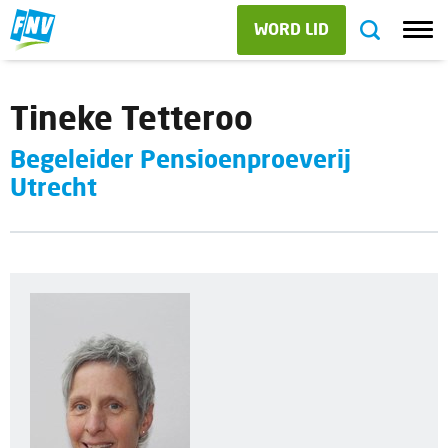
WORD LID
Tineke Tetteroo
Begeleider Pensioenproeverij
Utrecht